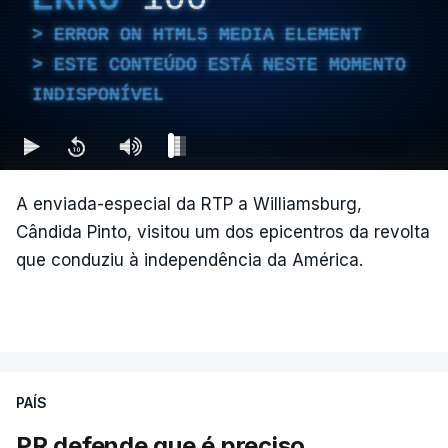
ERROR ON HTML5 MEDIA ELEMENT
ESTE CONTEÚDO ESTÁ NESTE MOMENTO
INDISPONÍVEL
A enviada-especial da RTP a Williamsburg,
Cândida Pinto, visitou um dos epicentros da revolta
que conduziu à independência da América.
PAÍS
PR defende que é preciso