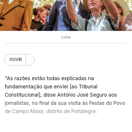
Lusa
OUVIR
"As razões estão todas explicadas na
fundamentação que enviei [ao Tribunal
Constitucional], disse António José Seguro aos
jornalistas, no final da sua visita às Festas do Povo
de Campo Maior, distrito de Portalegre.
"Eu sou contra a imigração clandestina, é preciso