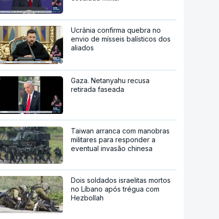
Ucrânia confirma quebra no
envio de mísseis balísticos dos
aliados
Gaza. Netanyahu recusa
retirada faseada
Taiwan arranca com manobras
militares para responder a
eventual invasão chinesa
Dois soldados israelitas mortos
no Líbano após trégua com
Hezbollah