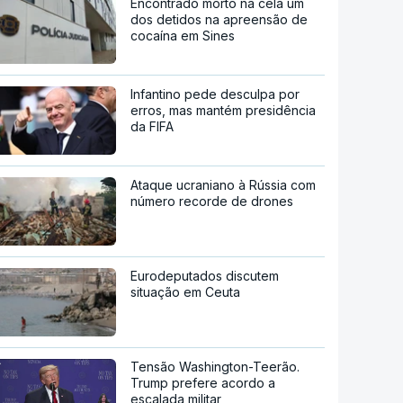
Encontrado morto na cela um
dos detidos na apreensão de
cocaína em Sines
Infantino pede desculpa por
erros, mas mantém presidência
da FIFA
Ataque ucraniano à Rússia com
número recorde de drones
Eurodeputados discutem
situação em Ceuta
Tensão Washington-Teerão.
Trump prefere acordo a
escalada militar