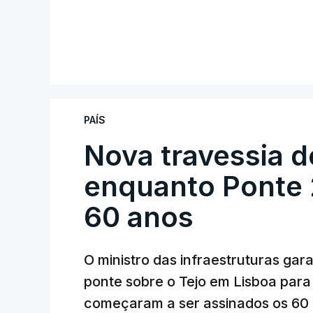
PAÍS
Nova travessia d
enquanto Ponte 2
60 anos
O ministro das infraestruturas gar
ponte sobre o Tejo em Lisboa para
começaram a ser assinados os 60 a