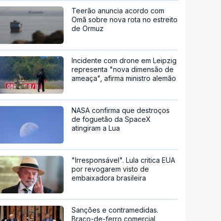
Teerão anuncia acordo com
Omã sobre nova rota no estreito
de Ormuz
Incidente com drone em Leipzig
representa "nova dimensão de
ameaça", afirma ministro alemão
NASA confirma que destroços
de foguetão da SpaceX
atingiram a Lua
"Irresponsável". Lula critica EUA
por revogarem visto de
embaixadora brasileira
Sanções e contramedidas.
Braço-de-ferro comercial