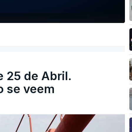
 25 de Abril.
ão se veem