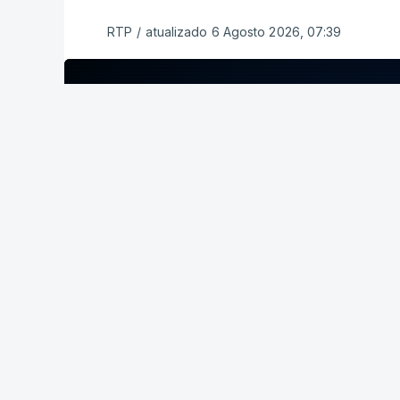
RTP
/
atualizado 6 Agosto 2026, 07:39
ERRO
100
ERROR ON HTML5 MEDIA ELEMENT
ESTE CONTEÚDO ESTÁ NESTE MOME