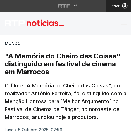
Entrar
"A Memória do Cheiro 
MUNDO
"A Memória do Cheiro das Coisas"
distinguido em festival de cinema
em Marrocos
O filme "A Memória do Cheiro das Coisas", do
realizador António Ferreira, foi distinguido com a
Menção Honrosa para `Melhor Argumento` no
Festival de Cinema de Tânger, no noroeste de
Marrocos, anunciou hoje a produtora.
Lusa
/
5 Outubro 2025, 07:56