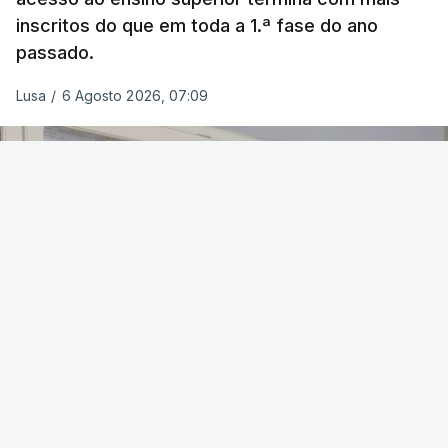
inscritos do que em toda a 1.ª fase do ano
passado.
Lusa
/
6 Agosto 2026, 07:09
OUVIR