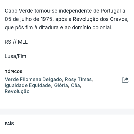
Cabo Verde tornou-se independente de Portugal a
05 de julho de 1975, após a Revolução dos Cravos,
que pôs fim à ditadura e ao domínio colonial.
RS // MLL
Lusa/Fim
TÓPICOS
Verde Filomena Delgado
,
Rosy Timas
,
Igualdade Equidade
,
Glória
,
Câa
,
Revolução
PAÍS