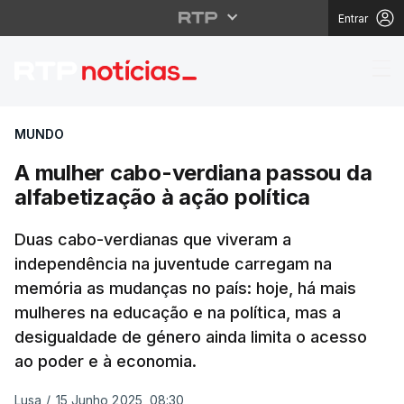
Entrar
A mulher cabo-verdiana
MUNDO
A mulher cabo-verdiana passou da
alfabetização à ação política
Duas cabo-verdianas que viveram a
independência na juventude carregam na
memória as mudanças no país: hoje, há mais
mulheres na educação e na política, mas a
desigualdade de género ainda limita o acesso
ao poder e à economia.
Lusa
/
15 Junho 2025, 08:30