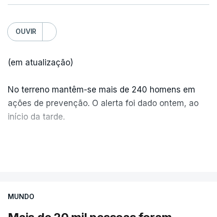
OUVIR
(em atualização)
No terreno mantêm-se mais de 240 homens em
ações de prevenção. O alerta foi dado ontem, ao
início da tarde.
Mais de 20 mil pessoas foram retiradas de casa
VER MAIS
por causa dos violentos incêndios no Canadá
MUNDO