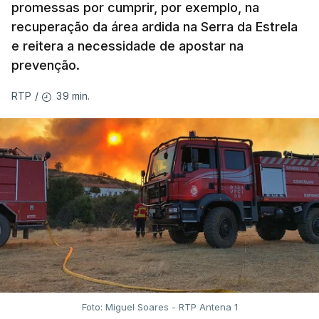
promessas por cumprir, por exemplo, na
recuperação da área ardida na Serra da Estrela
e reitera a necessidade de apostar na
prevenção.
39 min.
RTP
/
Foto: Miguel Soares - RTP Antena 1