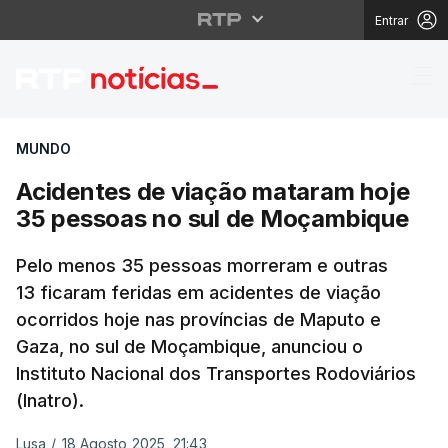
Entrar
Acidentes de viação 
MUNDO
Acidentes de viação mataram hoje
35 pessoas no sul de Moçambique
Pelo menos 35 pessoas morreram e outras
13 ficaram feridas em acidentes de viação
ocorridos hoje nas províncias de Maputo e
Gaza, no sul de Moçambique, anunciou o
Instituto Nacional dos Transportes Rodoviários
(Inatro).
Lusa
/
18 Agosto 2025, 21:43