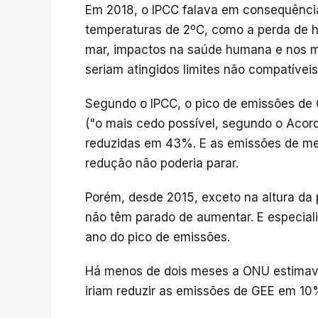
Em 2018, o IPCC falava em consequênc
temperaturas de 2ºC, como a perda de h
mar, impactos na saúde humana e nos me
seriam atingidos limites não compatíve
Segundo o IPCC, o pico de emissões de 
("o mais cedo possível, segundo o Acord
reduzidas em 43%. E as emissões de me
redução não poderia parar.
Porém, desde 2015, exceto na altura da
não têm parado de aumentar. E especiali
ano do pico de emissões.
Há menos de dois meses a ONU estimava
iriam reduzir as emissões de GEE em 1