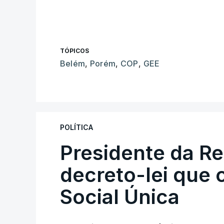
TÓPICOS
Belém
,
Porém
,
COP
,
GEE
POLÍTICA
Presidente da R
decreto-lei que 
Social Única