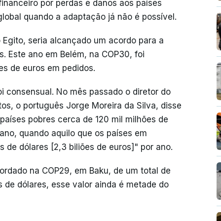
inanceiro por perdas e danos aos países
global quando a adaptação já não é possível.
o Egito, seria alcançado um acordo para a
s. Este ano em Belém, na COP30, foi
es de euros em pedidos.
oi consensual. No mês passado o diretor do
os, o português Jorge Moreira da Silva, disse
 países pobres cerca de 120 mil milhões de
r ano, quando aquilo que os países em
 de dólares [2,3 biliões de euros]" por ano.
cordado na COP29, em Baku, de um total de
es de dólares, esse valor ainda é metade do