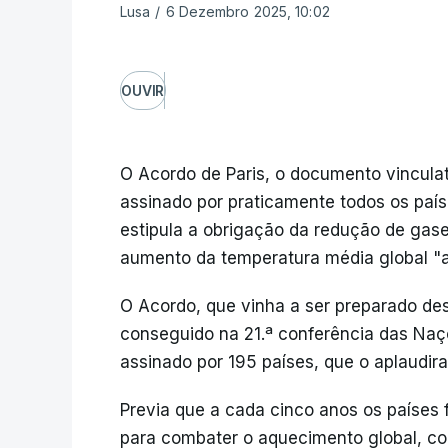
Lusa
/
6 Dezembro 2025, 10:02
OUVIR
O Acordo de Paris, o documento vinculat
assinado por praticamente todos os pa
estipula a obrigação da redução de gase
aumento da temperatura média global "a
O Acordo, que vinha a ser preparado desd
conseguido na 21.ª conferência das Naçõ
assinado por 195 países, que o aplaudir
Previa que a cada cinco anos os países 
para combater o aquecimento global, c