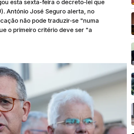
ou esta sexta-feira o decreto-lei que
). António José Seguro alerta, no
ficação não pode traduzir-se "numa
e o primeiro critério deve ser "a