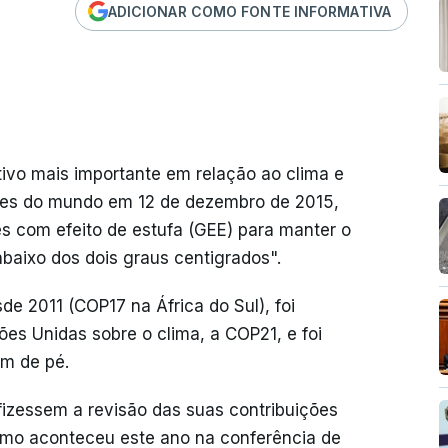
ADICIONAR COMO FONTE INFORMATIVA
ivo mais importante em relação ao clima e
íses do mundo em 12 de dezembro de 2015,
s com efeito de estufa (GEE) para manter o
baixo dos dois graus centigrados".
e 2011 (COP17 na África do Sul), foi
es Unidas sobre o clima, a COP21, e foi
am de pé.
fizessem a revisão das suas contribuições
omo aconteceu este ano na conferência de