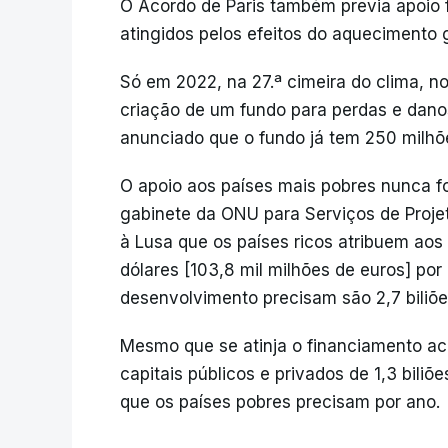
O Acordo de Paris também previa apoio f
atingidos pelos efeitos do aquecimento 
Só em 2022, na 27.ª cimeira do clima, n
criação de um fundo para perdas e dano
anunciado que o fundo já tem 250 milhõ
O apoio aos países mais pobres nunca f
gabinete da ONU para Serviços de Projet
à Lusa que os países ricos atribuem aos
dólares [103,8 mil milhões de euros] po
desenvolvimento precisam são 2,7 biliões
Mesmo que se atinja o financiamento a
capitais públicos e privados de 1,3 biliõ
que os países pobres precisam por ano.