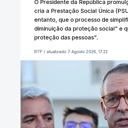
O Presidente da República promulg
cria a Prestação Social Única (PSU
entanto, que o processo de simpli
diminuição da proteção social" e qu
proteção das pessoas".
RTP
/
atualizado 7 Agosto 2026, 17:22