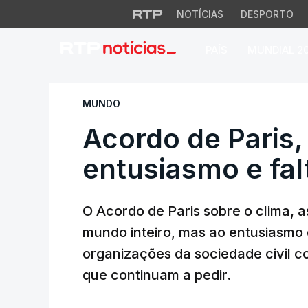
NOTÍCIAS
DESPORTO
PAÍS
MUNDIAL 2
Acordo de Paris, e
MUNDO
Acordo de Paris,
entusiasmo e fal
O Acordo de Paris sobre o clima, a
mundo inteiro, mas ao entusiasmo d
organizações da sociedade civil 
que continuam a pedir.