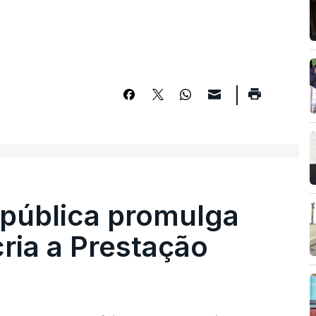
epública promulga
cria a Prestação