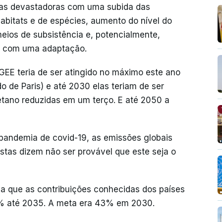
ias devastadoras com uma subida das
abitats e de espécies, aumento do nível do
ios de subsistência e, potencialmente,
is com uma adaptação.
GEE teria de ser atingido no máximo este ano
o de Paris) e até 2030 elas teriam de ser
tano reduzidas em um terço. E até 2050 a
 pandemia de covid-19, as emissões globais
stas dizem não ser provável que este seja o
 que as contribuições conhecidas dos países
0% até 2035. A meta era 43% em 2030.