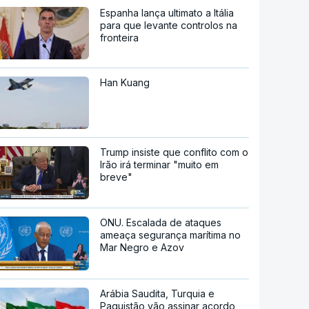
Espanha lança ultimato a Itália
para que levante controlos na
fronteira
Han Kuang
Trump insiste que conflito com o
Irão irá terminar "muito em
breve"
ONU. Escalada de ataques
ameaça segurança marítima no
Mar Negro e Azov
Arábia Saudita, Turquia e
Paquistão vão assinar acordo