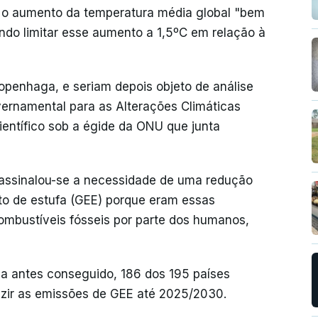
r o aumento da temperatura média global "bem
ando limitar esse aumento a 1,5ºC em relação à
penhaga, e seriam depois objeto de análise
vernamental para as Alterações Climáticas
científico sob a égide da ONU que junta
 assinalou-se a necessidade de uma redução
to de estufa (GEE) porque eram essas
mbustíveis fósseis por parte dos humanos,
a antes conseguido, 186 dos 195 países
uzir as emissões de GEE até 2025/2030.