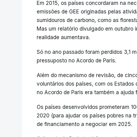
Em 2015, os países concordaram na nece
emissões de GEE originadas pelas ativi
sumidouros de carbono, como as florest
Mas um relatório divulgado em outubro i
realidade aumentava.
Só no ano passado foram perdidos 3,1 mi
pressuposto no Acordo de Paris.
Além do mecanismo de revisão, de cinc
voluntários dos países, com os Estados 
no Acordo de Paris era também a ajuda f
Os países desenvolvidos prometeram 100 
2020 (para ajudar os países pobres na t
de financiamento a negociar em 2025.