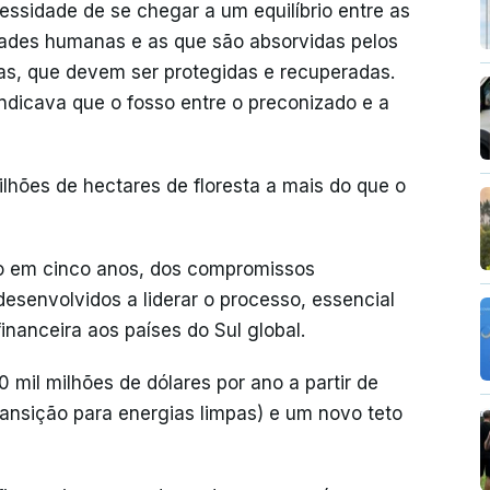
ssidade de se chegar a um equilíbrio entre as
dades humanas e as que são absorvidas pelos
as, que devem ser protegidas e recuperadas.
ndicava que o fosso entre o preconizado e a
lhões de hectares de floresta a mais do que o
o em cinco anos, dos compromissos
desenvolvidos a liderar o processo, essencial
inanceira aos países do Sul global.
mil milhões de dólares por ano a partir de
ransição para energias limpas) e um novo teto