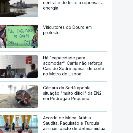
central e de leste a repensar a
energia
Viticultores do Douro em
protesto
Há "capacidade para
acomodar". Carris não reforça
Cais do Sodré apesar de corte
no Metro de Lisboa
Câmara da Sertã aponta
situação "muito difícil" da EN2
em Pedrógão Pequeno
Acordo de Meca. Arábia
Saudita, Paquistão e Turquia
assinam pacto de defesa mútua