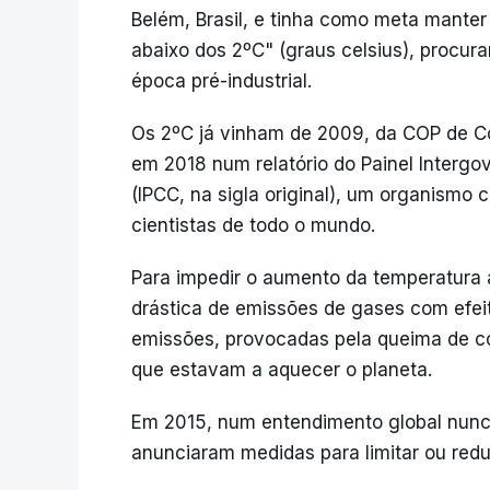
Belém, Brasil, e tinha como meta mante
abaixo dos 2ºC" (graus celsius), procur
época pré-industrial.
Os 2ºC já vinham de 2009, da COP de Co
em 2018 num relatório do Painel Intergo
(IPCC, na sigla original), um organismo 
cientistas de todo o mundo.
Para impedir o aumento da temperatura
drástica de emissões de gases com efei
emissões, provocadas pela queima de co
que estavam a aquecer o planeta.
Em 2015, num entendimento global nunc
anunciaram medidas para limitar ou red