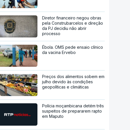
Diretor financeiro negou obras
pela Construbarcelos e direção
da PJ decidiu não abrir
processo
Ébola. OMS pede ensaio clínico
da vacina Ervebo
Preços dos alimentos sobem em
julho devido às condições
geopolíticas e climáticas
Polícia moçambicana detém três
suspeitos de prepararem rapto
em Maputo