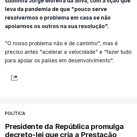
sublinha Jorge Moreira da Silva, com a lição que
leva da pandemia de que "pouco serve
resolvermos o problema em casa se não
apoiarmos os outros na sua resolução".
"O nosso problema não é de caminho", mas é
preciso antes "acelerar a velocidade" e "fazer tudo
para apoiar os países em desenvolvimento".
POLÍTICA
Presidente da República promulga
decreto-lei que cria a Prestação