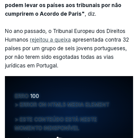
podem levar os países aos tribunais por não
cumprirem o Acordo de Paris"
, diz.
No ano passado, o Tribunal Europeu dos Direitos
Humanos
rejeitou a queixa
apresentada contra 32
países por um grupo de seis jovens portugueses,
por não terem sido esgotadas todas as vias
jurídicas em Portugal.
ERRO
100
ERROR ON HTML5 MEDIA ELEMENT
ESTE CONTEÚDO ESTÁ NESTE
MOMENTO INDISPONÍVEL