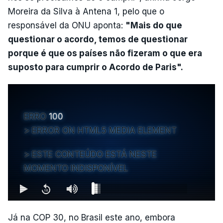
Moreira da Silva à Antena 1, pelo que o
responsável da ONU aponta:
"Mais do que
questionar o acordo, temos de questionar
porque é que os países não fizeram o que era
suposto para cumprir o Acordo de Paris".
ERRO
100
ERROR ON HTML5 MEDIA ELEMENT
ESTE CONTEÚDO ESTÁ NESTE
MOMENTO INDISPONÍVEL
Já na COP 30, no Brasil este ano, embora