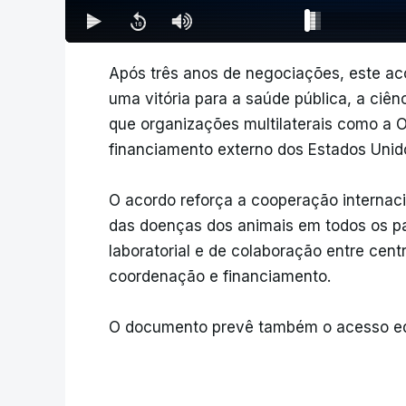
Após três anos de negociações, este aco
uma vitória para a saúde pública, a ci
que organizações multilaterais como a 
financiamento externo dos Estados Unid
O acordo reforça a cooperação internacio
das doenças dos animais em todos os paí
laboratorial e de colaboração entre cent
coordenação e financiamento.
O documento prevê também o acesso equ