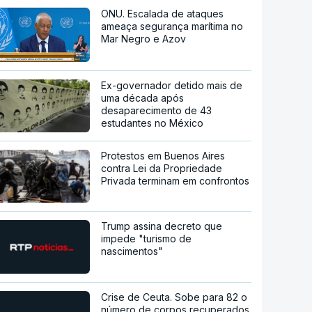
ONU. Escalada de ataques
ameaça segurança marítima no
Mar Negro e Azov
Ex-governador detido mais de
uma década após
desaparecimento de 43
estudantes no México
Protestos em Buenos Aires
contra Lei da Propriedade
Privada terminam em confrontos
Trump assina decreto que
impede "turismo de
nascimentos"
Crise de Ceuta. Sobe para 82 o
número de corpos recuperados