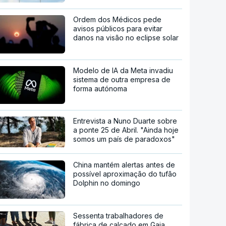
Ordem dos Médicos pede
avisos públicos para evitar
danos na visão no eclipse solar
Modelo de IA da Meta invadiu
sistema de outra empresa de
forma autónoma
Entrevista a Nuno Duarte sobre
a ponte 25 de Abril. "Ainda hoje
somos um país de paradoxos"
China mantém alertas antes de
possível aproximação do tufão
Dolphin no domingo
Sessenta trabalhadores de
fábrica de calçado em Gaia