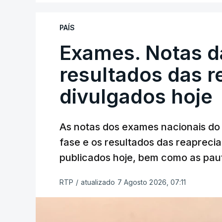
PAÍS
Exames. Notas da
resultados das 
divulgados hoje
As notas dos exames nacionais do 
fase e os resultados das reaprecia
publicados hoje, bem como as paut
RTP
/
atualizado 7 Agosto 2026, 07:11