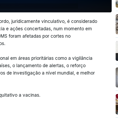
rdo, juridicamente vinculativo, é considerado
ência e ações concertadas, num momento em
OMS foram afetadas por cortes no
os.
nal em áreas prioritárias como a vigilância
ses, o lançamento de alertas, o reforço
ros de investigação a nível mundial, e melhor
itativo a vacinas.