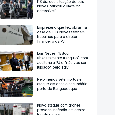
PS diz que situação de Luís
Neves "atingiu o limite do
admissível"
Empreiteiro que fez obras na
casa de Luís Neves também
trabalhou para o diretor
financeiro da PJ
Luís Neves. "Estou
absolutamente tranquilo" com
auditoria à PJ e "não vou ser
julgado" pelo TdC
Pelo menos sete mortos em
ataque em escola secundária
perto de Banguecoque
Novo ataque com drones
provoca incêndio em centro
logístico russo