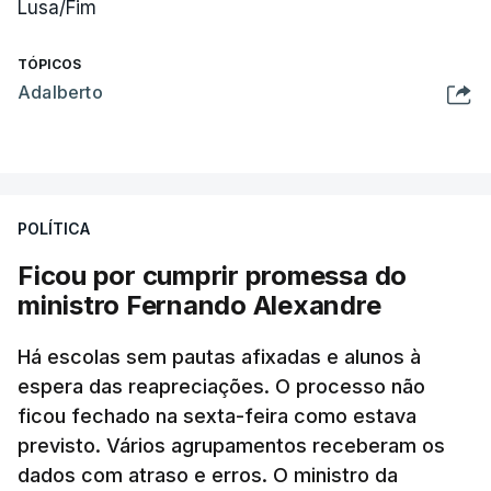
Lusa/Fim
TÓPICOS
Adalberto
POLÍTICA
Ficou por cumprir promessa do
ministro Fernando Alexandre
Há escolas sem pautas afixadas e alunos à
espera das reapreciações. O processo não
ficou fechado na sexta-feira como estava
previsto. Vários agrupamentos receberam os
dados com atraso e erros. O ministro da