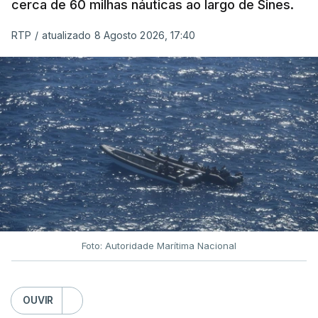
cerca de 60 milhas náuticas ao largo de Sines.
RTP
/
atualizado 8 Agosto 2026, 17:40
Foto: Autoridade Marítima Nacional
OUVIR