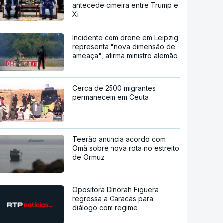
antecede cimeira entre Trump e
Xi
Incidente com drone em Leipzig
representa "nova dimensão de
ameaça", afirma ministro alemão
Cerca de 2500 migrantes
permanecem em Ceuta
Teerão anuncia acordo com
Omã sobre nova rota no estreito
de Ormuz
Opositora Dinorah Figuera
regressa a Caracas para
diálogo com regime