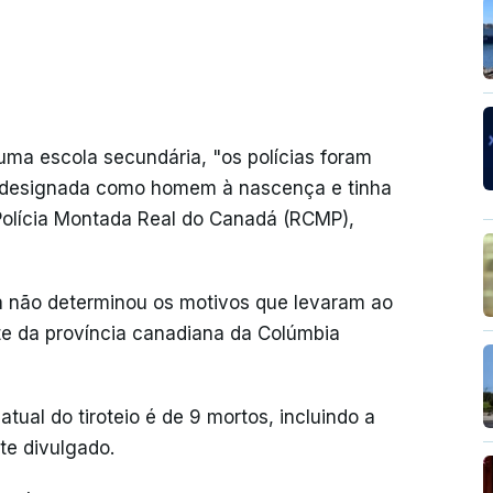
uma escola secundária, "os polícias foram
oi designada como homem à nascença e tinha
 Polícia Montada Real do Canadá (RCMP),
a não determinou os motivos que levaram ao
e da província canadiana da Colúmbia
tual do tiroteio é de 9 mortos, incluindo a
te divulgado.