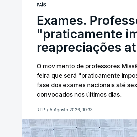
PAÍS
Exames. Profess
"praticamente im
reapreciações at
O movimento de professores Missã
feira que será "praticamente impos
fase dos exames nacionais até sex
convocados nos últimos dias.
RTP
/
5 Agosto 2026, 19:33