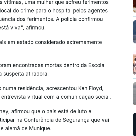
s vítimas, uma mulher que sofreu ferimentos
local do crime para o hospital pelos agentes
uência dos ferimentos. A polícia confirmou
stá viva", afirmou.
uais em estado considerado extremamente
oram encontradas mortas dentro da Escola
 suspeita atiradora.
 numa residência, acrescentou Ken Floyd,
 entrevista virtual com a comunicação social.
ey, afirmou que o país está de luto e
icipar na Conferência de Segurança que vai
dade alemã de Munique.