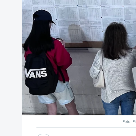
Foto: F