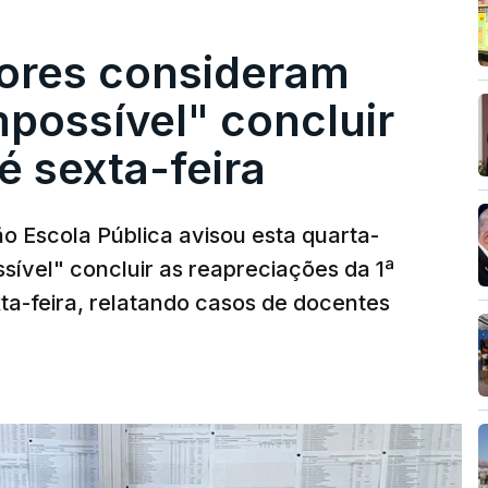
ores consideram
possível" concluir
é sexta-feira
o Escola Pública avisou esta quarta-
sível" concluir as reapreciações da 1ª
ta-feira, relatando casos de docentes