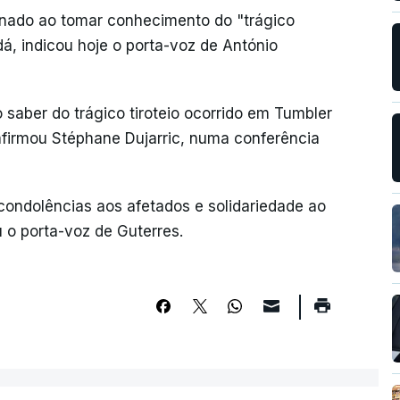
rnado ao tomar conhecimento do "trágico
dá, indicou hoje o porta-voz de António
 saber do trágico tiroteio ocorrido em Tumbler
afirmou Stéphane Dujarric, numa conferência
condolências aos afetados e solidariedade ao
 o porta-voz de Guterres.