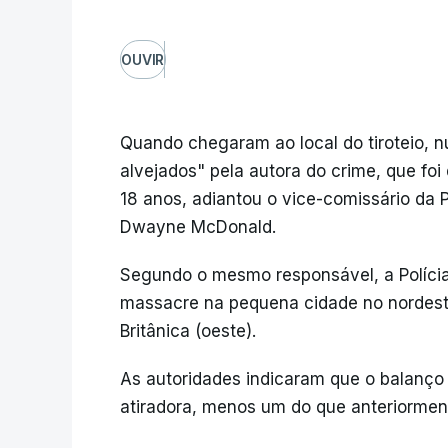
OUVIR
Quando chegaram ao local do tiroteio, n
alvejados" pela autora do crime, que f
18 anos, adiantou o vice-comissário da
Dwayne McDonald.
Segundo o mesmo responsável, a Políci
massacre na pequena cidade no nordest
Britânica (oeste).
As autoridades indicaram que o balanço a
atiradora, menos um do que anteriormen