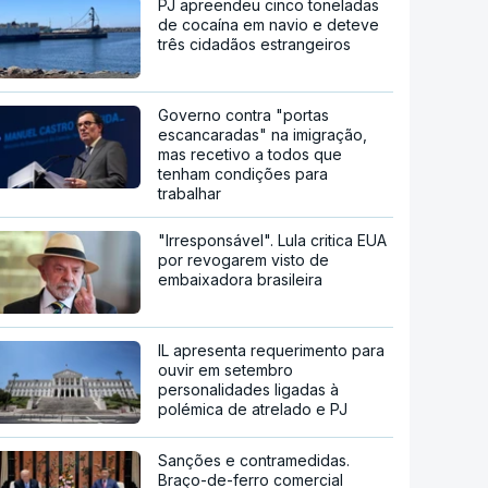
PJ apreendeu cinco toneladas
de cocaína em navio e deteve
três cidadãos estrangeiros
Governo contra "portas
escancaradas" na imigração,
mas recetivo a todos que
tenham condições para
trabalhar
"Irresponsável". Lula critica EUA
por revogarem visto de
embaixadora brasileira
IL apresenta requerimento para
ouvir em setembro
personalidades ligadas à
polémica de atrelado e PJ
Sanções e contramedidas.
Braço-de-ferro comercial