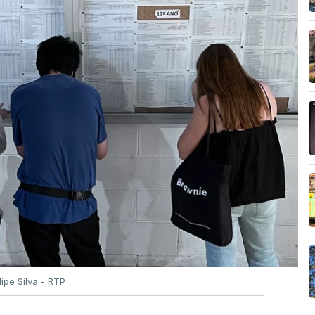
ilipe Silva - RTP