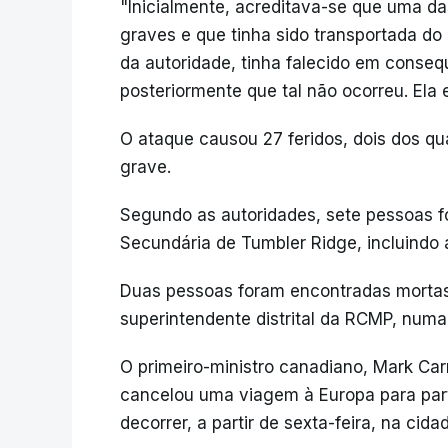
"Inicialmente, acreditava-se que uma da
graves e que tinha sido transportada do 
da autoridade, tinha falecido em conseq
posteriormente que tal não ocorreu. Ela e
O ataque causou 27 feridos, dois dos q
grave.
Segundo as autoridades, sete pessoas f
Secundária de Tumbler Ridge, incluindo a
Duas pessoas foram encontradas mortas
superintendente distrital da RCMP, numa
O primeiro-ministro canadiano, Mark Carn
cancelou uma viagem à Europa para part
decorrer, a partir de sexta-feira, na ci