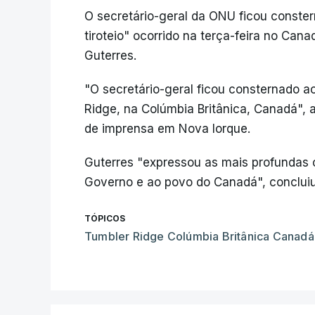
O secretário-geral da ONU ficou conste
tiroteio" ocorrido na terça-feira no Cana
Guterres.
"O secretário-geral ficou consternado ao
Ridge, na Colúmbia Britânica, Canadá", 
de imprensa em Nova Iorque.
Guterres "expressou as mais profundas 
Governo e ao povo do Canadá", concluiu
TÓPICOS
Tumbler Ridge Colúmbia Britânica Canadá