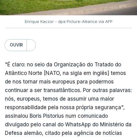
Enrique Kaczor - dpa Picture-Alliance via AFP
OUVIR
"É claro: no seio da Organização do Tratado do
Atlântico Norte [NATO, na sigla em inglês] temos
de nos tornar mais europeus para podermos
continuar a ser transatlânticos. Por outras palavras:
nós, europeus, temos de assumir uma maior
responsabilidade pela nossa própria segurança",
assinalou Boris Pistorius num comunicado
divulgado pelo canal do WhatsApp do Ministério da
Defesa alemão, citado pela agência de notícias