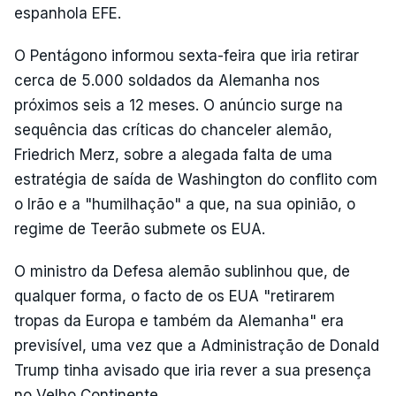
espanhola EFE.
O Pentágono informou sexta-feira que iria retirar
cerca de 5.000 soldados da Alemanha nos
próximos seis a 12 meses. O anúncio surge na
sequência das críticas do chanceler alemão,
Friedrich Merz, sobre a alegada falta de uma
estratégia de saída de Washington do conflito com
o Irão e a "humilhação" a que, na sua opinião, o
regime de Teerão submete os EUA.
O ministro da Defesa alemão sublinhou que, de
qualquer forma, o facto de os EUA "retirarem
tropas da Europa e também da Alemanha" era
previsível, uma vez que a Administração de Donald
Trump tinha avisado que iria rever a sua presença
no Velho Continente.