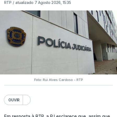
RTP
/
atualizado 7 Agosto 2026, 15:35
Foto: Rui Alves Cardoso - RTP
OUVIR
Em resposta à RTP, a PJ esclarece que, assim que