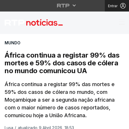
Entrar
África continua a reg
MUNDO
África continua a registar 99% das
mortes e 59% dos casos de cólera
no mundo comunicou UA
África continua a registar 99% das mortes e
59% dos casos de cólera no mundo, com
Moçambique a ser a segunda nação africana
com o maior número de casos reportados,
comunicou hoje a União Africana.
Lusa
/
atualizado 9 Abril 2026, 18:53