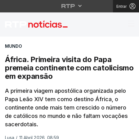
Entrar
África. Primeira visit
MUNDO
África. Primeira visita do Papa
premeia continente com catolicismo
em expansão
A primeira viagem apostólica organizada pelo
Papa Leão XIV tem como destino África, o
continente onde mais tem crescido o número
de católicos no mundo e não faltam vocações
sacerdotais.
Lusa
/
11 Abril 2026, 08:59