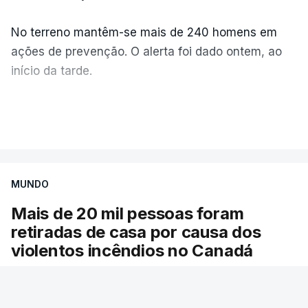
No terreno mantêm-se mais de 240 homens em
ações de prevenção. O alerta foi dado ontem, ao
início da tarde.
Mais de 20 mil pessoas foram retiradas de casa
VER MAIS
por causa dos violentos incêndios no Canadá
MUNDO
Mais de 20 mil pessoas foram
retiradas de casa por causa dos
violentos incêndios no Canadá
Milhares de pessoas têm ordem de evacuação.
O governo da província declarou o estado de