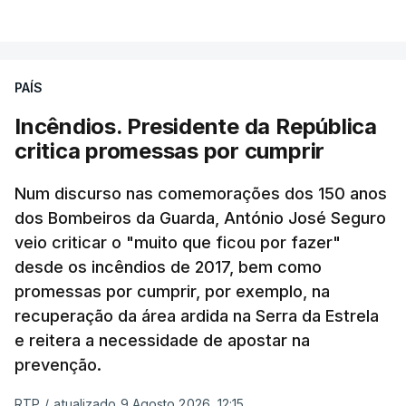
PAÍS
Incêndios. Presidente da República
critica promessas por cumprir
Num discurso nas comemorações dos 150 anos
dos Bombeiros da Guarda, António José Seguro
veio criticar o "muito que ficou por fazer"
desde os incêndios de 2017, bem como
promessas por cumprir, por exemplo, na
recuperação da área ardida na Serra da Estrela
e reitera a necessidade de apostar na
prevenção.
RTP
/
atualizado 9 Agosto 2026, 12:15