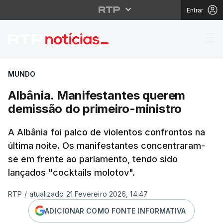
Entrar
Albânia. Manifestante
MUNDO
Albânia. Manifestantes querem
demissão do primeiro-ministro
A Albânia foi palco de violentos confrontos na
última noite. Os manifestantes concentraram-
se em frente ao parlamento, tendo sido
lançados "cocktails molotov".
RTP
/
atualizado 21 Fevereiro 2026, 14:47
ADICIONAR COMO FONTE INFORMATIVA