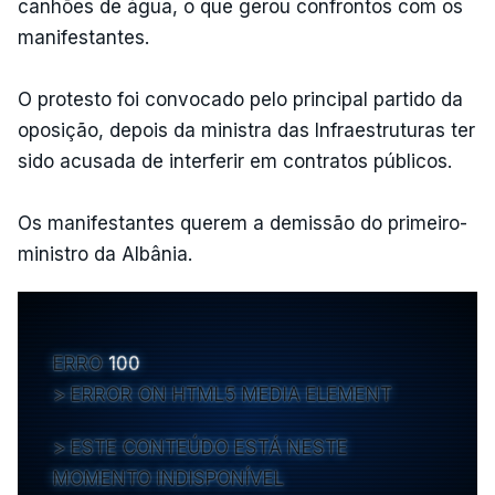
canhões de água, o que gerou confrontos com os
manifestantes.
O protesto foi convocado pelo principal partido da
oposição, depois da ministra das Infraestruturas ter
sido acusada de interferir em contratos públicos.
Os manifestantes querem a demissão do primeiro-
ministro da Albânia.
ERRO
100
ERROR ON HTML5 MEDIA ELEMENT
ESTE CONTEÚDO ESTÁ NESTE
MOMENTO INDISPONÍVEL