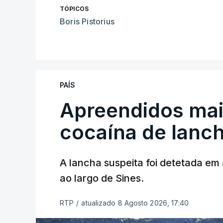
TÓPICOS
Boris Pistorius
PAÍS
Apreendidos mai
cocaína de lanc
A lancha suspeita foi detetada em 
ao largo de Sines.
RTP
/
atualizado 8 Agosto 2026, 17:40