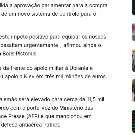
edida a aprovação parlamentar para a compra
 de um novo sistema de controlo para o
te ímpeto positivo para equipar os nossos
cessitam urgentemente", afirmou ainda o
 Boris Pistorius.
a frente do apoio militar à Ucrânia e
u apoio a Kiev em três mil milhões de euros
lemão será elevado para cerca de 11,5 mil
rdo com o porta-voz do Ministério das
nce Presse (AFP) e que mencionou em
defesa antiaérea Patriot.