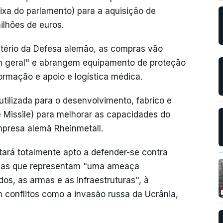
xa do parlamento) para a aquisição de
ilhões de euros.
ério da Defesa alemão, as compras vão
em geral" e abrangem equipamento de proteção
formação e apoio e logística médica.
tilizada para o desenvolvimento, fabrico e
 Missile) para melhorar as capacidades do
mpresa alemã Rheinmetall.
tará totalmente apto a defender-se contra
emas que representam "uma ameaça
os, as armas e as infraestruturas", à
 conflitos como a invasão russa da Ucrânia,