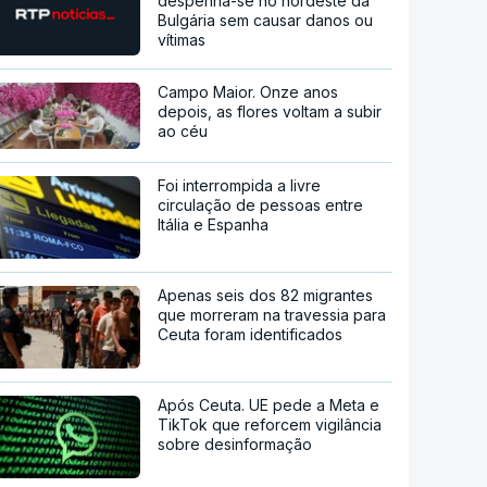
despenha-se no nordeste da
Bulgária sem causar danos ou
vítimas
Campo Maior. Onze anos
depois, as flores voltam a subir
ao céu
Foi interrompida a livre
circulação de pessoas entre
Itália e Espanha
Apenas seis dos 82 migrantes
que morreram na travessia para
Ceuta foram identificados
Após Ceuta. UE pede a Meta e
TikTok que reforcem vigilância
sobre desinformação