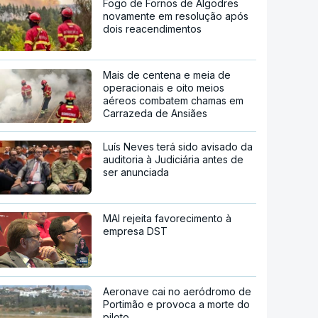
Fogo de Fornos de Algodres
novamente em resolução após
dois reacendimentos
Mais de centena e meia de
operacionais e oito meios
aéreos combatem chamas em
Carrazeda de Ansiães
Luís Neves terá sido avisado da
auditoria à Judiciária antes de
ser anunciada
MAI rejeita favorecimento à
empresa DST
Aeronave cai no aeródromo de
Portimão e provoca a morte do
piloto