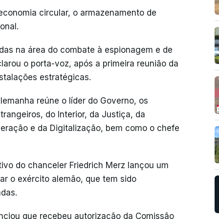
economia circular, o armazenamento de
onal.
didas na área do combate à espionagem e de
clarou o porta-voz, após a primeira reunião da
stalações estratégicas.
lemanha reúne o líder do Governo, os
rangeiros, do Interior, da Justiça, da
eração e da Digitalização, bem como o chefe
ivo do chanceler Friedrich Merz lançou um
ar o exército alemão, que tem sido
das.
unciou que recebeu autorização da Comissão