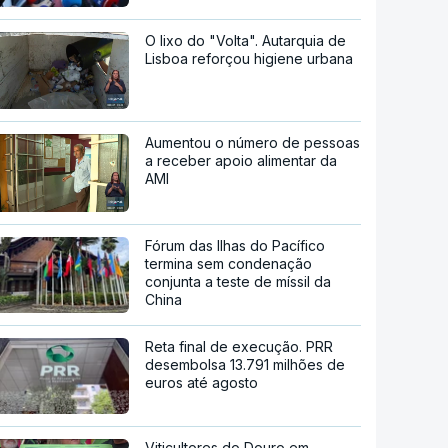
O lixo do "Volta". Autarquia de
Lisboa reforçou higiene urbana
Aumentou o número de pessoas
a receber apoio alimentar da
AMI
Fórum das Ilhas do Pacífico
termina sem condenação
conjunta a teste de míssil da
China
Reta final de execução. PRR
desembolsa 13.791 milhões de
euros até agosto
Viticultores do Douro em