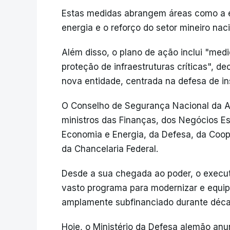
Estas medidas abrangem áreas como a 
energia e o reforço do setor mineiro naci
Além disso, o plano de ação inclui "me
proteção de infraestruturas críticas", de
nova entidade, centrada na defesa de in
O Conselho de Segurança Nacional da A
ministros das Finanças, dos Negócios Est
Economia e Energia, da Defesa, da Coop
da Chancelaria Federal.
Desde a sua chegada ao poder, o execut
vasto programa para modernizar e equip
amplamente subfinanciado durante déca
Hoje, o Ministério da Defesa alemão an