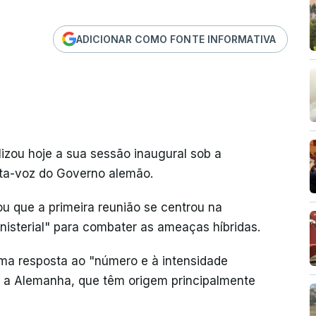
ADICIONAR COMO FONTE INFORMATIVA
izou hoje a sua sessão inaugural sob a
rta-voz do Governo alemão.
u que a primeira reunião se centrou na
isterial" para combater as ameaças híbridas.
ma resposta ao "número e à intensidade
 a Alemanha, que têm origem principalmente