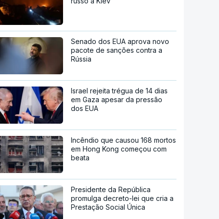
russo a Kiev
Senado dos EUA aprova novo
pacote de sanções contra a
Rússia
Israel rejeita trégua de 14 dias
em Gaza apesar da pressão
dos EUA
Incêndio que causou 168 mortos
em Hong Kong começou com
beata
Presidente da República
promulga decreto-lei que cria a
Prestação Social Única