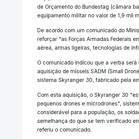
de Orçamento do Bundestag (câmara bai
equipamento militar no valor de 1,9 mil m
De acordo com um comunicado do Minist
reforçar "as Forças Armadas Federais 
aérea, armas ligeiras, tecnologias de in
O comunicado indicou que a verba será u
aquisição de mísseis SADM (Small Drone
sistema Skyranger 30, fabricado pela e
Com esta aquisição, o Skyranger 30 "es
pequenos drones e microdrones", sist
considerável para a população, os soldad
semelhança do que se tem verificado em
referiu o comunicado.