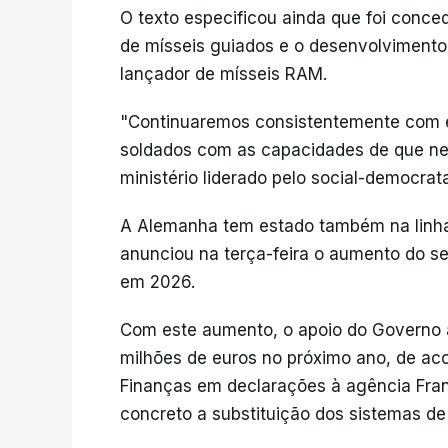
O texto especificou ainda que foi conc
de mísseis guiados e o desenvolvimento
lançador de mísseis RAM.
"Continuaremos consistentemente com es
soldados com as capacidades de que ne
ministério liderado pelo social-democrata
A Alemanha tem estado também na linha d
anunciou na terça-feira o aumento do se
em 2026.
Com este aumento, o apoio do Governo a
milhões de euros no próximo ano, de aco
Finanças em declarações à agência Fra
concreto a substituição dos sistemas de 