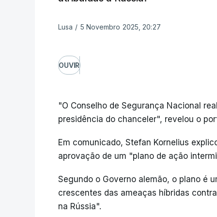
Lusa
/
5 Novembro 2025, 20:27
OUVIR
"O Conselho de Segurança Nacional real
presidência do chanceler", revelou o po
Em comunicado, Stefan Kornelius explico
aprovação de um "plano de ação intermin
Segundo o Governo alemão, o plano é u
crescentes das ameaças híbridas contra
na Rússia".