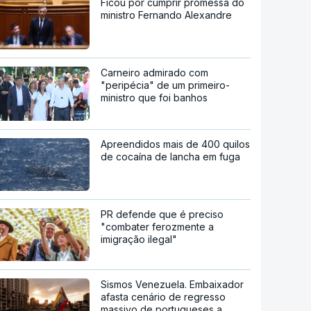
Ficou por cumprir promessa do
ministro Fernando Alexandre
Carneiro admirado com
"peripécia" de um primeiro-
ministro que foi banhos
Apreendidos mais de 400 quilos
de cocaína de lancha em fuga
PR defende que é preciso
"combater ferozmente a
imigração ilegal"
Sismos Venezuela. Embaixador
afasta cenário de regresso
massivo de portugueses a