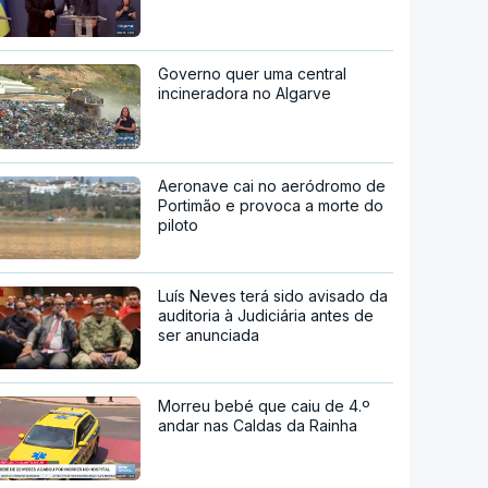
Governo quer uma central
incineradora no Algarve
Aeronave cai no aeródromo de
Portimão e provoca a morte do
piloto
Luís Neves terá sido avisado da
auditoria à Judiciária antes de
ser anunciada
Morreu bebé que caiu de 4.º
andar nas Caldas da Rainha