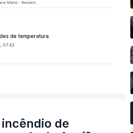
hane Mahe - Reuters
des de temperatura
5, 07:43
 incêndio de