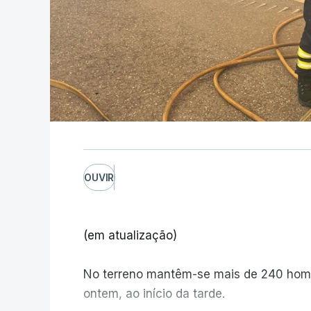
OUVIR
(em atualização)
No terreno mantêm-se mais de 240 home
ontem, ao início da tarde.