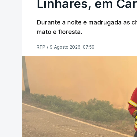
Linhares, em Ca
Durante a noite e madrugada as 
mato e floresta.
RTP
/
9 Agosto 2026, 07:59