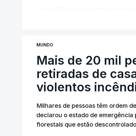
Mais de 20 mil pessoas foram retiradas 
Canadá
V
MUNDO
Mais de 20 mil 
retiradas de cas
violentos incên
Milhares de pessoas têm ordem d
declarou o estado de emergência 
florestais que estão descontrolado