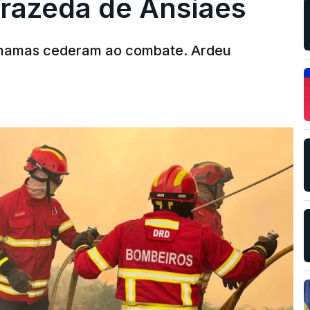
rrazeda de Ansiães
chamas cederam ao combate. Ardeu