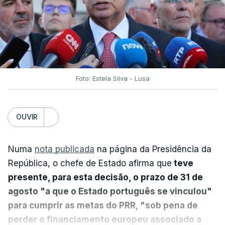
Foto: Estela Silva - Lusa
OUVIR
Numa
nota publicada
na página da Presidência da
República, o chefe de Estado afirma que
teve
presente, para esta decisão, o prazo de 31 de
agosto "a que o Estado português se vinculou"
para cumprir as metas do PRR, "sob pena de
perder o financiamento europeu associado a