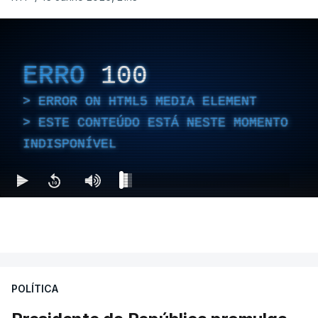
ERRO
100
ERROR ON HTML5 MEDIA ELEMENT
ESTE CONTEÚDO ESTÁ NESTE MOMENTO
INDISPONÍVEL
POLÍTICA