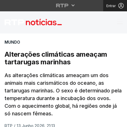
Entrar
Alterações climáticas
MUNDO
Alterações climáticas ameaçam
tartarugas marinhas
As alterações climáticas ameaçam um dos
animais mais carismáticos do oceano, as
tartarugas marinhas. O sexo é determinado pela
temperatura durante a incubação dos ovos.
Com o aquecimento global, há regiões onde já
só nascem fêmeas.
RTP
/
13 Junho 2026, 21:13