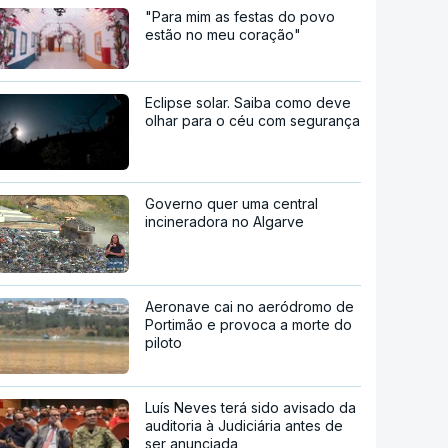
"Para mim as festas do povo
estão no meu coração"
Eclipse solar. Saiba como deve
olhar para o céu com segurança
Governo quer uma central
incineradora no Algarve
Aeronave cai no aeródromo de
Portimão e provoca a morte do
piloto
Luís Neves terá sido avisado da
auditoria à Judiciária antes de
ser anunciada