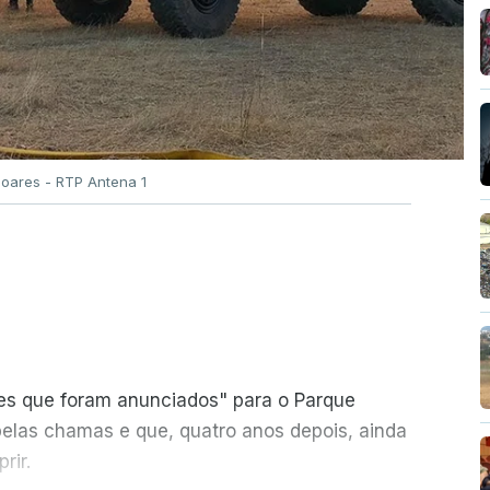
Soares - RTP Antena 1
ões que foram anunciados" para o Parque
pelas chamas e que, quatro anos depois, ainda
rir.