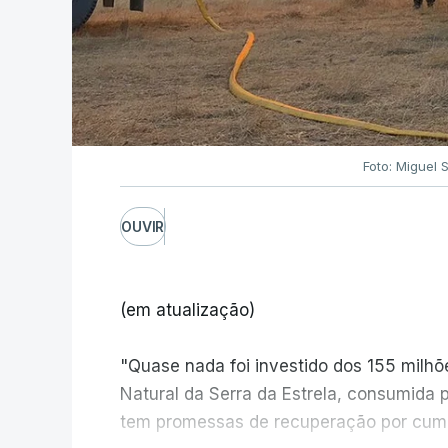
Foto: Miguel 
OUVIR
(em atualização)
"Quase nada foi investido dos 155 milh
Natural da Serra da Estrela, consumida 
tem promessas de recuperação por cump