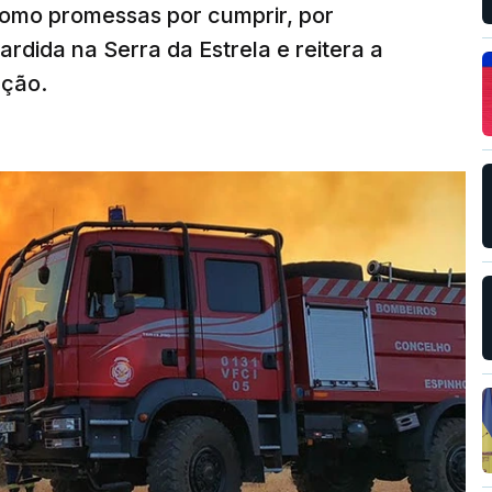
como promessas por cumprir, por
rdida na Serra da Estrela e reitera a
nção.