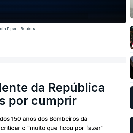
beth Piper - Reuters
dente da República
s por cumprir
os 150 anos dos Bombeiros da
riticar o "muito que ficou por fazer"