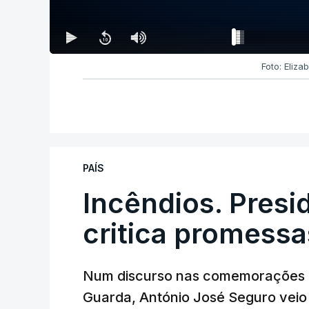
Foto: Eliza
PAÍS
Incêndios. Presi
critica promessa
Num discurso nas comemorações d
Guarda, António José Seguro veio c