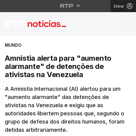
Entrar
Amnistia alerta para 
MUNDO
Amnistia alerta para "aumento
alarmante" de detenções de
ativistas na Venezuela
A Amnistia Internacional (AI) alertou para um
"aumento alarmante" das detenções de
ativistas na Venezuela e exigiu que as
autoridades libertem pessoas que, segundo o
grupo de defesa dos direitos humanos, foram
detidas arbitrariamente.