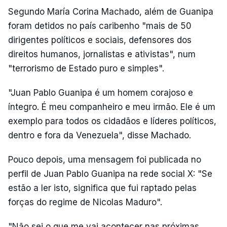
Segundo María Corina Machado, além de Guanipa
foram detidos no país caribenho "mais de 50
dirigentes políticos e sociais, defensores dos
direitos humanos, jornalistas e ativistas", num
"terrorismo de Estado puro e simples".
"Juan Pablo Guanipa é um homem corajoso e
íntegro. É meu companheiro e meu irmão. Ele é um
exemplo para todos os cidadãos e líderes políticos,
dentro e fora da Venezuela", disse Machado.
Pouco depois, uma mensagem foi publicada no
perfil de Juan Pablo Guanipa na rede social X: "Se
estão a ler isto, significa que fui raptado pelas
forças do regime de Nicolas Maduro".
"Não sei o que me vai acontecer nas próximas