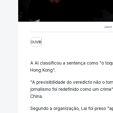
Jaimi
OUVIR
A AI classificou a sentença como "o toq
Hong Kong".
"A previsibilidade do veredicto não o to
jornalismo foi redefinido como um crime"
China.
Segundo a organização, Lai foi preso "ap