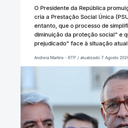
O Presidente da República promulg
cria a Prestação Social Única (PSU
entanto, que o processo de simpli
diminuição da proteção social" e 
prejudicado" face à situação atual
Andreia Martins - RTP
/
atualizado 7 Agosto 2026