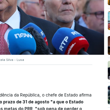
tela Silva - Lusa
dência da República, o chefe de Estado afirma
o prazo de 31 de agosto "a que o Estado
as metas do PRR, "sob pena de perder o