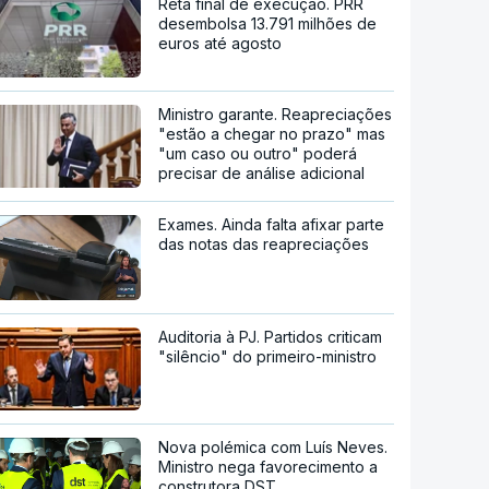
Reta final de execução. PRR
desembolsa 13.791 milhões de
euros até agosto
Ministro garante. Reapreciações
"estão a chegar no prazo" mas
"um caso ou outro" poderá
precisar de análise adicional
Exames. Ainda falta afixar parte
das notas das reapreciações
Auditoria à PJ. Partidos criticam
"silêncio" do primeiro-ministro
Nova polémica com Luís Neves.
Ministro nega favorecimento a
construtora DST