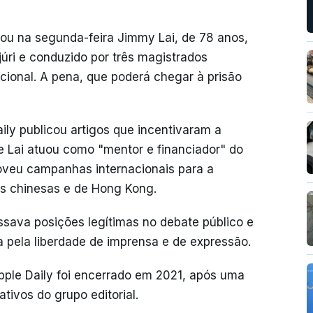
rou na segunda-feira Jimmy Lai, de 78 anos,
úri e conduzido por três magistrados
ional. A pena, que poderá chegar à prisão
ily publicou artigos que incentivaram a
e Lai atuou como "mentor e financiador" do
veu campanhas internacionais para a
s chinesas e de Hong Kong.
ssava posições legítimas no debate público e
da pela liberdade de imprensa e de expressão.
pple Daily foi encerrado em 2021, após uma
tivos do grupo editorial.