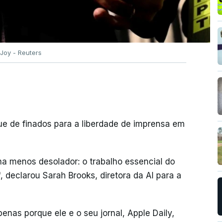
 Joy - Reuters
ue de finados para a liberdade de imprensa em
rna menos desolador: o trabalho essencial do
, declarou Sarah Brooks, diretora da AI para a
enas porque ele e o seu jornal, Apple Daily,