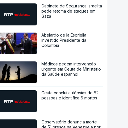
Gabinete de Segurança israelita
pede retoma de ataques em
Gaza
Abelardo de la Espriella
investido Presidente da
Colômbia
Médicos pedem intervenção
urgente em Ceuta de Ministério
da Saúde espanhol
Ceuta conclui autópsias de 82
pessoas e identifica 6 mortos
Observatório denuncia morte
de 51 presos na Venezuela por