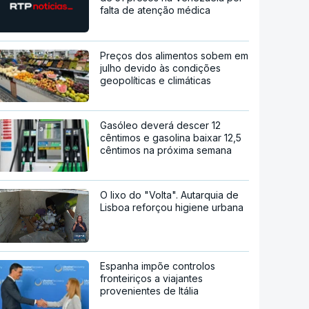
falta de atenção médica
Preços dos alimentos sobem em
julho devido às condições
geopolíticas e climáticas
Gasóleo deverá descer 12
cêntimos e gasolina baixar 12,5
cêntimos na próxima semana
O lixo do "Volta". Autarquia de
Lisboa reforçou higiene urbana
Espanha impõe controlos
fronteiriços a viajantes
provenientes de Itália