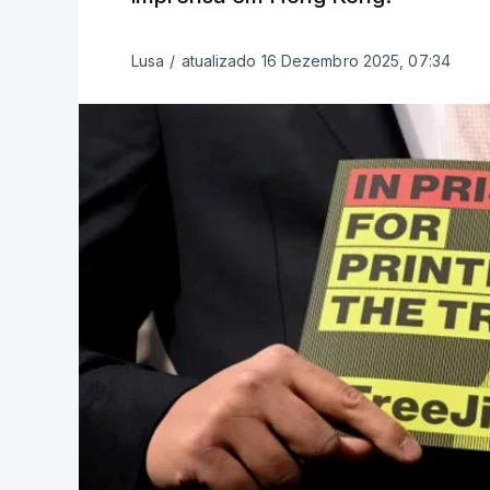
Lusa
/
atualizado 16 Dezembro 2025, 07:34