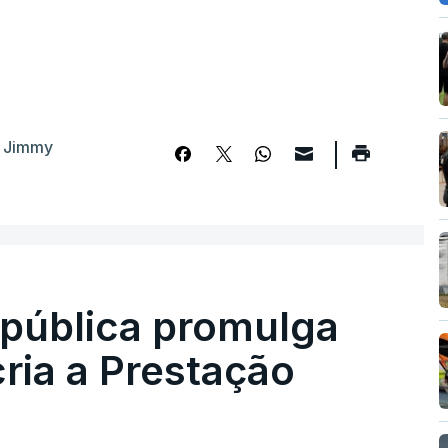
 Jimmy
epública promulga
cria a Prestação