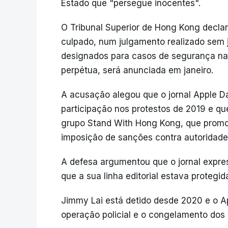
Estado que "persegue inocentes".
O Tribunal Superior de Hong Kong decla
culpado, num julgamento realizado sem j
designados para casos de segurança nac
perpétua, será anunciada em janeiro.
A acusação alegou que o jornal Apple Da
participação nos protestos de 2019 e qu
grupo Stand With Hong Kong, que promo
imposição de sanções contra autoridade
A defesa argumentou que o jornal expre
que a sua linha editorial estava protegi
Jimmy Lai está detido desde 2020 e o A
operação policial e o congelamento dos a