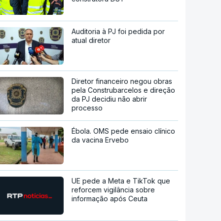
Auditoria à PJ foi pedida por
atual diretor
Diretor financeiro negou obras
pela Construbarcelos e direção
da PJ decidiu não abrir
processo
Ébola. OMS pede ensaio clínico
da vacina Ervebo
UE pede a Meta e TikTok que
reforcem vigilância sobre
informação após Ceuta