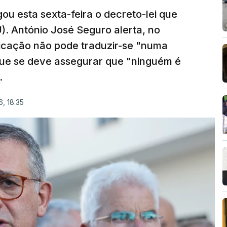
ou esta sexta-feira o decreto-lei que
). António José Seguro alerta, no
ficação não pode traduzir-se "numa
que se deve assegurar que "ninguém é
.
, 18:35