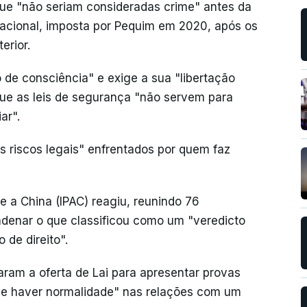
que "não seriam consideradas crime" antes da
acional, imposta por Pequim em 2020, após os
erior.
 de consciência" e exige a sua "libertação
que as leis de segurança "não servem para
ar".
s riscos legais" enfrentados por quem faz
 a China (IPAC) reagiu, reunindo 76
ndenar o que classificou como um "veredicto
 de direito".
aram a oferta de Lai para apresentar provas
de haver normalidade" nas relações com um