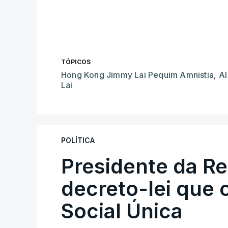
TÓPICOS
Hong Kong Jimmy Lai Pequim Amnistia
,
AI
Lai
POLÍTICA
Presidente da R
decreto-lei que 
Social Única