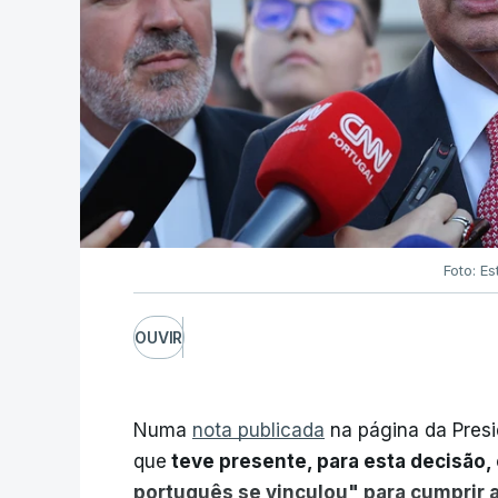
Foto: Es
OUVIR
Numa
nota publicada
na página da Presi
que
teve presente, para esta decisão, 
português se vinculou" para cumprir 