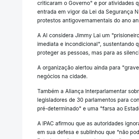
criticaram o Governo" e por atividades 
entrada em vigor da Lei da Segurança N
protestos antigovernamentais do ano ant
A AI considera Jimmy Lai um "prisioneiro
imediata e incondicional", sustentando 
proteger as pessoas, mas para as silenci
A organização alertou ainda para "grave
negócios na cidade.
Também a Aliança Interparlamentar sobre
legisladores de 30 parlamentos para co
pré-determinado" e uma "farsa ao Estado
A IPAC afirmou que as autoridades ignor
em sua defesa e sublinhou que "não po