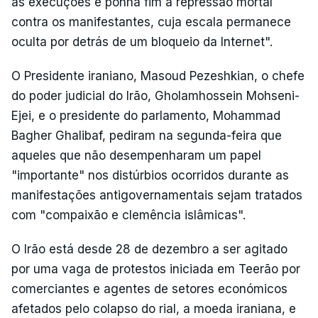
as execuções e ponha fim à repressão mortal
contra os manifestantes, cuja escala permanece
oculta por detrás de um bloqueio da Internet".
O Presidente iraniano, Masoud Pezeshkian, o chefe
do poder judicial do Irão, Gholamhossein Mohseni-
Ejei, e o presidente do parlamento, Mohammad
Bagher Ghalibaf, pediram na segunda-feira que
aqueles que não desempenharam um papel
"importante" nos distúrbios ocorridos durante as
manifestações antigovernamentais sejam tratados
com "compaixão e clemência islâmicas".
O Irão está desde 28 de dezembro a ser agitado
por uma vaga de protestos iniciada em Teerão por
comerciantes e agentes de setores económicos
afetados pelo colapso do rial, a moeda iraniana, e