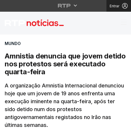
Entrar
Amnistia denuncia que
MUNDO
Amnistia denuncia que jovem detido
nos protestos será executado
quarta-feira
A organização Amnistia Internacional denunciou
hoje que um jovem de 19 anos enfrenta uma
execução iminente na quarta-feira, após ter
sido detido num dos protestos
antigovernamentais registados no Irão nas
últimas semanas.