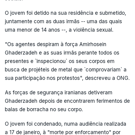
O jovem foi detido na sua residência e submetido,
juntamente com as duas irmãs -- uma das quais
uma menor de 14 anos --, a violência sexual.
"Os agentes despiram à força Amirhosein
Ghaderzadeh e as suas irmãs perante todos os
presentes e `inspecionou` os seus corpos em
busca de projéteis de metal que `comprovariam` a
sua participação nos protestos", descreveu a ONG.
As forças de segurança iranianas detiveram
Ghaderzadeh depois de encontrarem ferimentos de
balas de borracha no seu corpo.
O jovem foi condenado, numa audiência realizada
a 17 de janeiro, à "morte por enforcamento" por