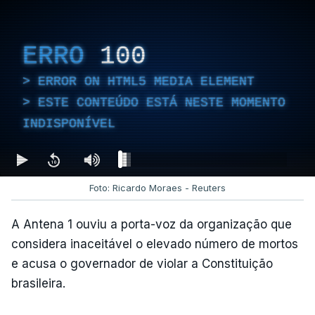
ERRO
100
ERROR ON HTML5 MEDIA ELEMENT
ESTE CONTEÚDO ESTÁ NESTE MOMENTO
INDISPONÍVEL
Foto: Ricardo Moraes - Reuters
A Antena 1 ouviu a porta-voz da organização que
considera inaceitável o elevado número de mortos
e acusa o governador de violar a Constituição
brasileira.