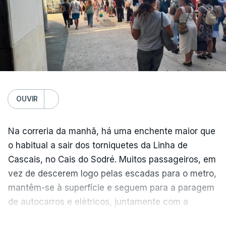
para a região”.
OUVIR
Na correria da manhã, há uma enchente maior que
o habitual a sair dos torniquetes da Linha de
Cascais, no Cais do Sodré. Muitos passageiros, em
vez de descerem logo pelas escadas para o metro,
mantêm-se à superfície e seguem para a paragem
de autocarros e elétricos, juntamente com a
enchente que vem dos barcos da margem sul do
VER MAIS