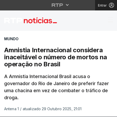
Entrar
Amnistia Internacional
MUNDO
Amnistia Internacional considera
inaceitável o número de mortos na
operação no Brasil
A Amnistia Internacional Brasil acusa o
governador do Rio de Janeiro de preferir fazer
uma chacina em vez de combater o tráfico de
droga.
Antena 1
/
atualizado 29 Outubro 2025, 21:01