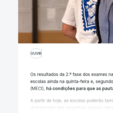
OUVIR
Os resultados da 2.ª fase dos exames na
escolas ainda na quinta-feira e, segund
(MECI),
há condições para que as paut
A partir de hoje, as escolas poderão ta
digitalizadas das respetivas provas cla