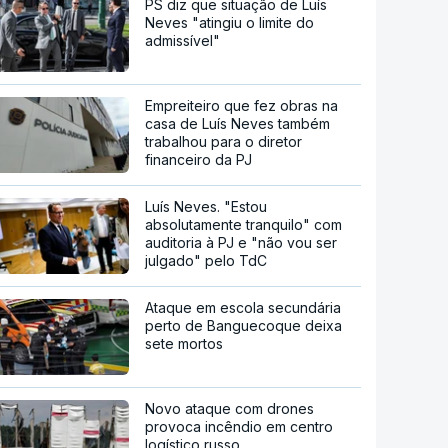
PS diz que situação de Luís
Neves "atingiu o limite do
admissível"
Empreiteiro que fez obras na
casa de Luís Neves também
trabalhou para o diretor
financeiro da PJ
Luís Neves. "Estou
absolutamente tranquilo" com
auditoria à PJ e "não vou ser
julgado" pelo TdC
Ataque em escola secundária
perto de Banguecoque deixa
sete mortos
Novo ataque com drones
provoca incêndio em centro
logístico russo