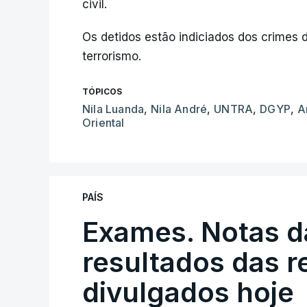
civil.
Os detidos estão indiciados dos crimes d
terrorismo.
TÓPICOS
Nila Luanda
,
Nila André
,
UNTRA
,
DGYP
,
A
Oriental
PAÍS
Exames. Notas da
resultados das 
divulgados hoje