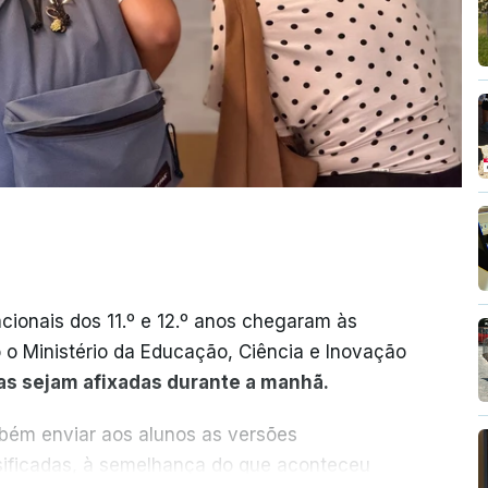
cionais dos 11.º e 12.º anos chegaram às
o o Ministério da Educação, Ciência e Inovação
as sejam afixadas durante a manhã.
mbém enviar aos alunos as versões
ssificadas, à semelhança do que aconteceu