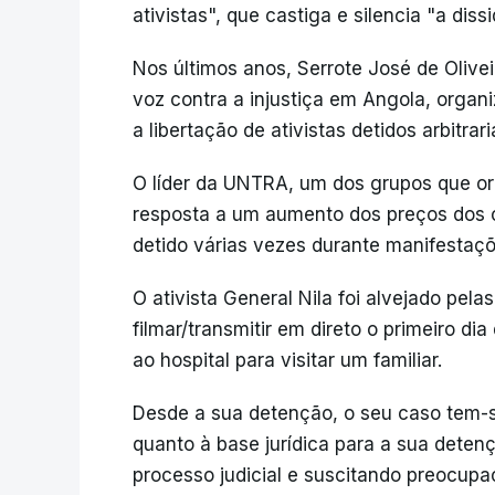
ativistas", que castiga e silencia "a dis
Nos últimos anos, Serrote José de Olive
voz contra a injustiça em Angola, orga
a libertação de ativistas detidos arbitrar
O líder da UNTRA, um dos grupos que or
resposta a um aumento dos preços dos c
detido várias vezes durante manifestaçõ
O ativista General Nila foi alvejado pel
filmar/transmitir em direto o primeiro d
ao hospital para visitar um familiar.
Desde a sua detenção, o seu caso tem-se
quanto à base jurídica para a sua dete
processo judicial e suscitando preocupa