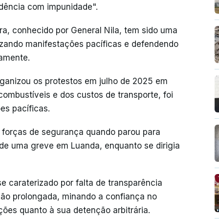
sidência com impunidade".
ira, conhecido por General Nila, tem sido uma
nizando manifestações pacíficas e defendendo
iamente.
ganizou os protestos em julho de 2025 em
ombustíveis e dos custos de transporte, foi
es pacíficas.
as forças de segurança quando parou para
ia de uma greve em Luanda, enquanto se dirigia
 caraterizado por falta de transparência
nção prolongada, minando a confiança no
ções quanto à sua detenção arbitrária.