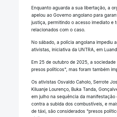
Enquanto aguarda a sua libertação, a o
apelou ao Governo angolano para garanti
justiça, permitindo o acesso imediato e
relacionados com o caso.
No sábado, a polícia angolana impediu a
ativistas, iniciativa da UNTRA, em Luanda
Em 25 de outubro de 2025, a sociedade ci
presos políticos", mas foram também im
Os ativistas Osvaldo Caholo, Serrote Jos
Kiluanje Lourenço, Buka Tanda, Gonçalve
em julho na sequência da manifestação 
contra a subida dos combustíveis, e mai
de táxi, são considerados "presos polít