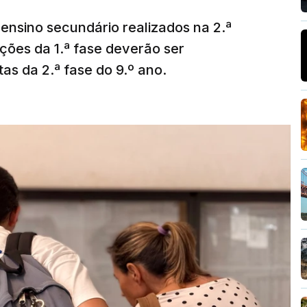
ensino secundário realizados na 2.ª
ções da 1.ª fase deverão ser
as da 2.ª fase do 9.º ano.