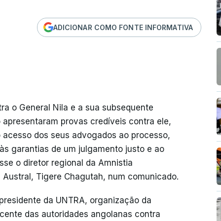
ADICIONAR COMO FONTE INFORMATIVA
tra o General Nila e a sua subsequente
 apresentaram provas credíveis contra ele,
o acesso dos seus advogados ao processo,
às garantias de um julgamento justo e ao
sse o diretor regional da Amnistia
l e Austral, Tigere Chagutah, num comunicado.
 presidente da UNTRA, organização da
escente das autoridades angolanas contra