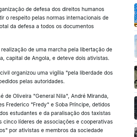
rganização de defesa dos direitos humanos
r o respeito pelas normas internacionais de
 total da defesa a todos os documentos
 realização de uma marcha pela libertação de
, capital de Angola, e deteve dois ativistas.
vil organizou uma vigília "pela liberdade dos
pedidos pelas autoridades.
é de Oliveira "General Nila", André Miranda,
s Frederico "Fredy" e Soba Príncipe, detidos
dos estudantes e da paralisação dos taxistas
s cinco líderes de associações e cooperativas
icos" por ativistas e membros da sociedade