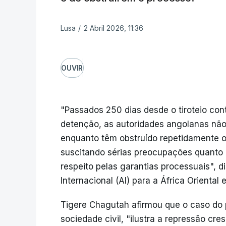
Lusa
/
2 Abril 2026, 11:36
OUVIR
"Passados 250 dias desde o tiroteio con
detenção, as autoridades angolanas não
enquanto têm obstruído repetidamente 
suscitando sérias preocupações quanto 
respeito pelas garantias processuais", di
Internacional (AI) para a África Orienta
Tigere Chagutah afirmou que o caso do
sociedade civil, "ilustra a repressão cr