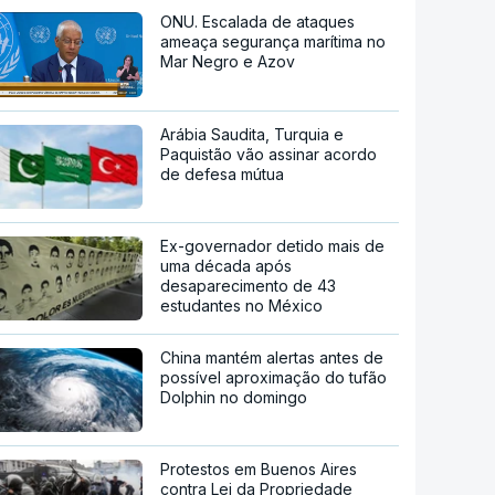
ONU. Escalada de ataques
ameaça segurança marítima no
Mar Negro e Azov
Arábia Saudita, Turquia e
Paquistão vão assinar acordo
de defesa mútua
Ex-governador detido mais de
uma década após
desaparecimento de 43
estudantes no México
China mantém alertas antes de
possível aproximação do tufão
Dolphin no domingo
Protestos em Buenos Aires
contra Lei da Propriedade