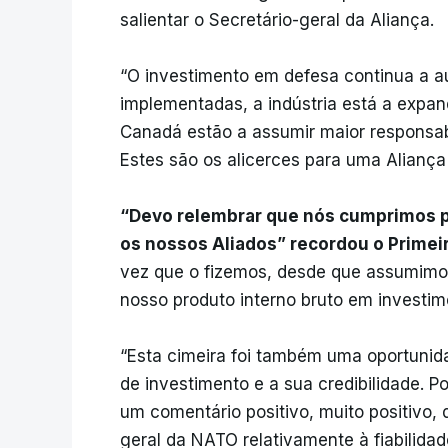
salientar o Secretário-geral da Aliança.
“O investimento em defesa continua a a
implementadas, a indústria está a expan
Canadá estão a assumir maior responsab
Estes são os alicerces para uma Aliança 
“Devo relembrar que nós cumprimos 
os nossos Aliados” recordou o Primei
vez que o fizemos, desde que assumimo
nosso produto interno bruto em investim
“Esta cimeira foi também uma oportunid
de investimento e a sua credibilidade. P
um comentário positivo, muito positivo, 
geral da NATO relativamente à fiabilid