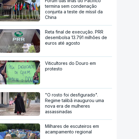
Fórum das Ilhas do Pacífico
termina sem condenação
conjunta a teste de míssil da
China
Reta final de execução. PRR
desembolsa 13.791 milhões de
euros até agosto
Viticultores do Douro em
protesto
"O rosto foi desfigurado".
Regime talibã inaugurou uma
nova era de mulheres
assassinadas
Milhares de escuteiros em
acampamento regional