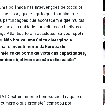
ma polémica nas intervenções de todos os
ar-me nisso, que é aquilo que formalmente
is perturbações que acontecem e que muitas
sencial: a unidade em volta dos objetivos e
ça Atlântica foram absolutos. Eu vou repetir
s.
Não houve uma única divergência
imar o investimento da Europa do
mérica do ponto de vista das capacidades,
randes objetivos que são a dissuasão”.
 NATO extremamente bem-sucedida aqui em
 cumpre o que promete” começou por