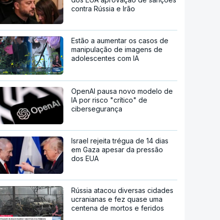
contra Rússia e Irão
Estão a aumentar os casos de
manipulação de imagens de
adolescentes com IA
OpenAI pausa novo modelo de
IA por risco "crítico" de
cibersegurança
Israel rejeita trégua de 14 dias
em Gaza apesar da pressão
dos EUA
Rússia atacou diversas cidades
ucranianas e fez quase uma
centena de mortos e feridos