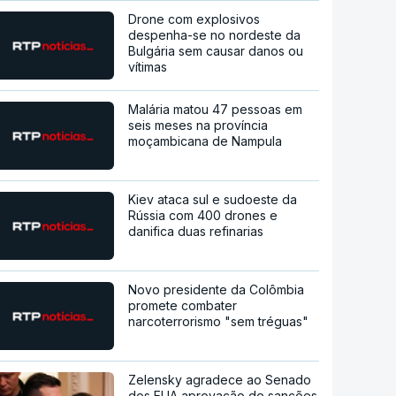
Drone com explosivos
despenha-se no nordeste da
Bulgária sem causar danos ou
vítimas
Malária matou 47 pessoas em
seis meses na província
moçambicana de Nampula
Kiev ataca sul e sudoeste da
Rússia com 400 drones e
danifica duas refinarias
Novo presidente da Colômbia
promete combater
narcoterrorismo "sem tréguas"
Zelensky agradece ao Senado
dos EUA aprovação de sanções