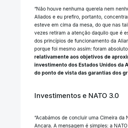
“Não houve nenhuma querela nem nenhu
Aliados e eu prefiro, portanto, concentr
esteve em cima da mesa, do que nas ta
vezes retiram a atenção daquilo que é es
dos princípios de funcionamento da Alian
porque foi mesmo assim: foram absoluto
relativamente aos objetivos de aprox
investimento dos Estados Unidos da A
do ponto de vista das garantias dos g
Investimentos e NATO 3.0
“Acabámos de concluir uma Cimeira da
Ancara. A mensagem é simples: a NATO