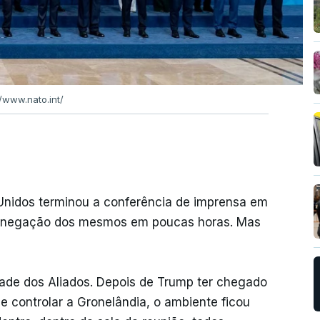
//www.nato.int/
 Unidos terminou a conferência de imprensa em
 e negação dos mesmos em poucas horas. Mas
dade dos Aliados. Depois de Trump ter chegado
e controlar a Gronelândia, o ambiente ficou