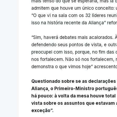
mais tenso do que se esperaria, mas lá d
admitem que houve um único conceito: 
“O que vi na sala com os 32 líderes reu
isso na história recente da Aliança” refo
“Sim, haverá debates mais acalorados. 
defendendo seus pontos de vista, e ou
preocupei com isso, porque, no fim das 
nos fortalecem. Não só nos fortalecem,
demonstra o que vimos hoje” acrescento
Questionado sobre se as declarações
Aliança, o Primeiro-Ministro português
há pouco: à volta da mesa houve tota
vista sobre os assuntos que estavam 
exceção”.