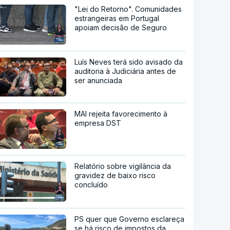
"Lei do Retorno". Comunidades
estrangeiras em Portugal
apoiam decisão de Seguro
Luís Neves terá sido avisado da
auditoria à Judiciária antes de
ser anunciada
MAI rejeita favorecimento à
empresa DST
Relatório sobre vigilância da
gravidez de baixo risco
concluído
PS quer que Governo esclareça
se há risco de impostos da