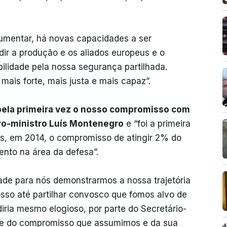
umentar, há novas capacidades a ser
dir a produção e os aliados europeus e o
ilidade pela nossa segurança partilhada.
mais forte, mais justa e mais capaz”.
pela primeira vez o nosso compromisso com
ro-ministro Luís Montenegro
e “foi a primeira
s, em 2014, o compromisso de atingir 2% do
ento na área da defesa”.
ade para nós demonstrarmos a nossa trajetória
osso até partilhar convosco que fomos alvo de
diria mesmo elogioso, por parte do Secretário-
ade do compromisso que assumimos e da sua