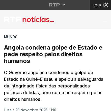
Entrar
Angola condena golpe 
MUNDO
Angola condena golpe de Estado e
pede respeito pelos direitos
humanos
O Governo angolano condenou o golpe de
Estado na Guiné-Bissau e apelou à salvaguarda
da integridade física das personalidades
políticas detidas, bem como ao respeito pelos
direitos humanos.
Lusa
/
28 Novembro 2025, 11:10