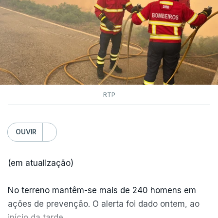
RTP
OUVIR
(em atualização)
No terreno mantêm-se mais de 240 homens em
ações de prevenção. O alerta foi dado ontem, ao
início da tarde.