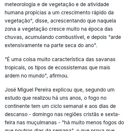
meteorologia e de vegetação e de atividade
humana propícias a um crescimento rápido da
vegetação", disse, acrescentando que naquela
zona a vegetação cresce muito na época das
chuvas, acumulando combustível, e depois "arde
extensivamente na parte seca do ano".
"É uma coisa muito característica das savanas
tropicais, os tipos de ecossistemas que mais
ardem no mundo", afirmou.
José Miguel Pereira explicou que, segundo um
estudo que realizou há uns anos, o fogo no
continente tem um ciclo semanal e aos dias de
descanso - domingo nas regiões cristãs e sexta-
feira nas muçulmanas - "há muito menos fogos do
que noutros dias da semana", o que prova que