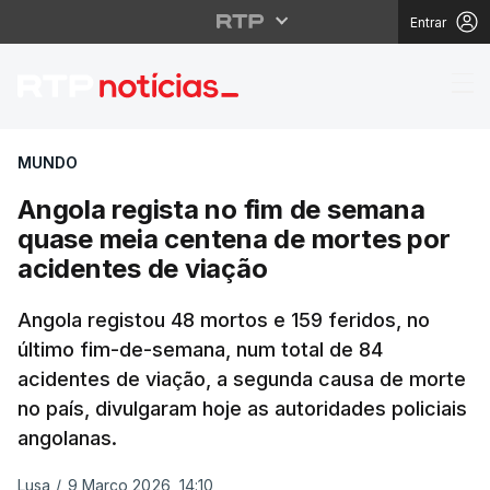
Entrar
Angola regista no fim
MUNDO
Angola regista no fim de semana
quase meia centena de mortes por
acidentes de viação
Angola registou 48 mortos e 159 feridos, no
último fim-de-semana, num total de 84
acidentes de viação, a segunda causa de morte
no país, divulgaram hoje as autoridades policiais
angolanas.
Lusa
/
9 Março 2026, 14:10