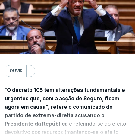
OUVIR
“
O decreto 105 tem alterações fundamentais e
urgentes que, com a acção de Seguro, ficam
agora em causa", refere o comunicado do
partido de extrema-direita acusando o
Presidente da República
e referindo-se ao efeito
devolutivo dos recursos (mantendo-se o efeito