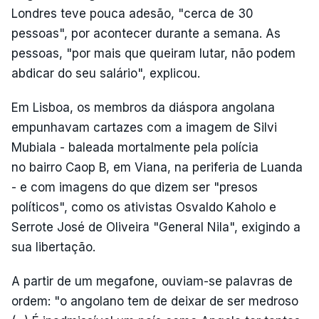
Londres teve pouca adesão, "cerca de 30
pessoas", por acontecer durante a semana. As
pessoas, "por mais que queiram lutar, não podem
abdicar do seu salário", explicou.
Em Lisboa, os membros da diáspora angolana
empunhavam cartazes com a imagem de Silvi
Mubiala - baleada mortalmente pela polícia
no bairro Caop B, em Viana, na periferia de Luanda
- e com imagens do que dizem ser "presos
políticos", como os ativistas Osvaldo Kaholo e
Serrote José de Oliveira "General Nila", exigindo a
sua libertação.
A partir de um megafone, ouviam-se palavras de
ordem: "o angolano tem de deixar de ser medroso