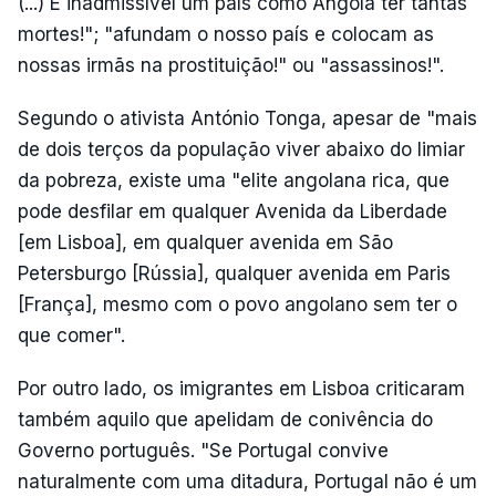
(...) É inadmissível um país como Angola ter tantas
mortes!"; "afundam o nosso país e colocam as
nossas irmãs na prostituição!" ou "assassinos!".
Segundo o ativista António Tonga, apesar de "mais
de dois terços da população viver abaixo do limiar
da pobreza, existe uma "elite angolana rica, que
pode desfilar em qualquer Avenida da Liberdade
[em Lisboa], em qualquer avenida em São
Petersburgo [Rússia], qualquer avenida em Paris
[França], mesmo com o povo angolano sem ter o
que comer".
Por outro lado, os imigrantes em Lisboa criticaram
também aquilo que apelidam de conivência do
Governo português. "Se Portugal convive
naturalmente com uma ditadura, Portugal não é um