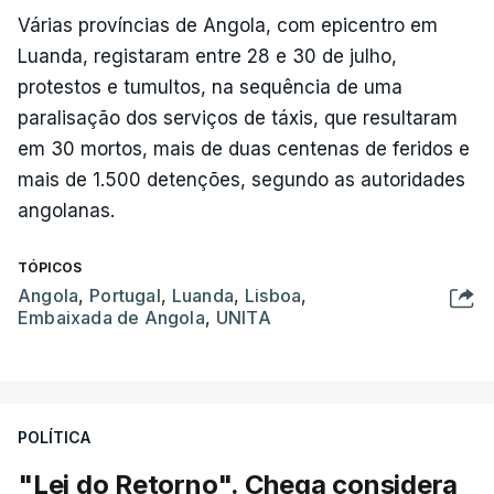
Várias províncias de Angola, com epicentro em
Luanda, registaram entre 28 e 30 de julho,
protestos e tumultos, na sequência de uma
paralisação dos serviços de táxis, que resultaram
em 30 mortos, mais de duas centenas de feridos e
mais de 1.500 detenções, segundo as autoridades
angolanas.
TÓPICOS
Angola
,
Portugal
,
Luanda
,
Lisboa
,
Embaixada de Angola
,
UNITA
POLÍTICA
"Lei do Retorno". Chega considera