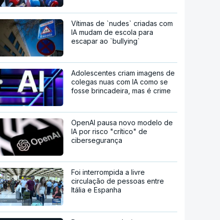
Vítimas de `nudes` criadas com
IA mudam de escola para
escapar ao `bullying`
Adolescentes criam imagens de
colegas nuas com IA como se
fosse brincadeira, mas é crime
OpenAI pausa novo modelo de
IA por risco "crítico" de
cibersegurança
Foi interrompida a livre
circulação de pessoas entre
Itália e Espanha