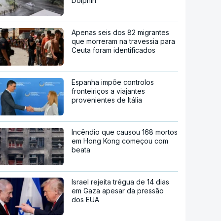
Dolphin
Apenas seis dos 82 migrantes
que morreram na travessia para
Ceuta foram identificados
Espanha impõe controlos
fronteiriços a viajantes
provenientes de Itália
Incêndio que causou 168 mortos
em Hong Kong começou com
beata
Israel rejeita trégua de 14 dias
em Gaza apesar da pressão
dos EUA