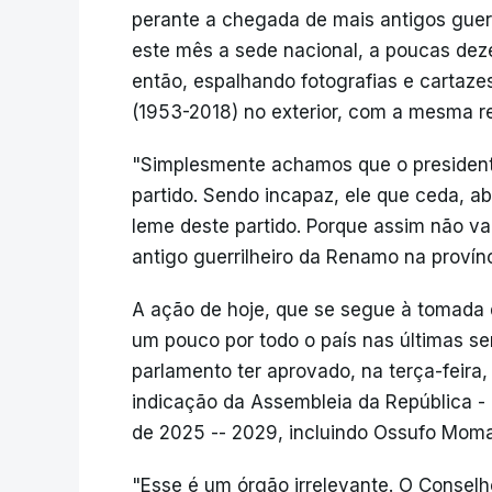
perante a chegada de mais antigos guer
este mês a sede nacional, a poucas de
então, espalhando fotografias e cartaze
(1953-2018) no exterior, com a mesma re
"Simplesmente achamos que o presidente 
partido. Sendo incapaz, ele que ceda, a
leme deste partido. Porque assim não va
antigo guerrilheiro da Renamo na provín
A ação de hoje, que se segue à tomada d
um pouco por todo o país nas últimas s
parlamento ter aprovado, na terça-feira,
indicação da Assembleia da República - o
de 2025 -- 2029, incluindo Ossufo Mom
"Esse é um órgão irrelevante. O Consel