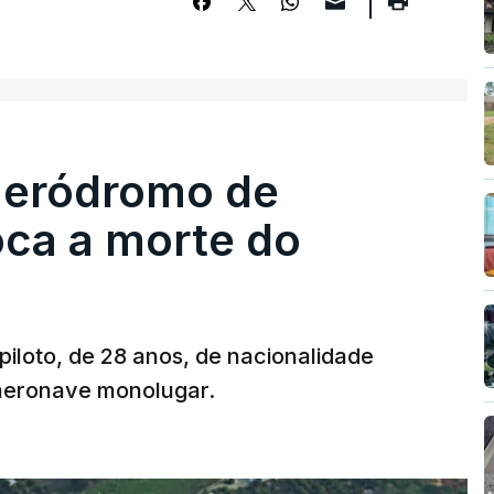
 aeródromo de
oca a morte do
 piloto, de 28 anos, de nacionalidade
 aeronave monolugar.