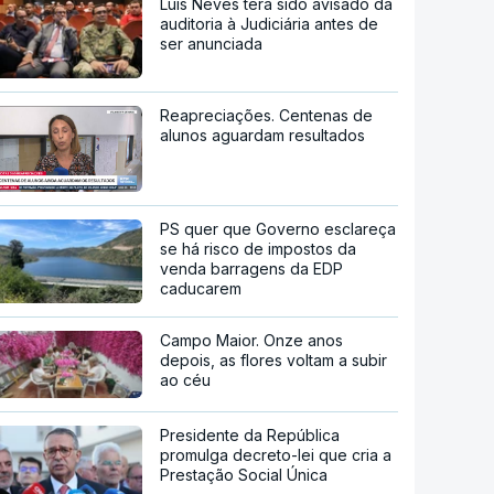
Luís Neves terá sido avisado da
auditoria à Judiciária antes de
ser anunciada
Reapreciações. Centenas de
alunos aguardam resultados
PS quer que Governo esclareça
se há risco de impostos da
venda barragens da EDP
caducarem
Campo Maior. Onze anos
depois, as flores voltam a subir
ao céu
Presidente da República
promulga decreto-lei que cria a
Prestação Social Única