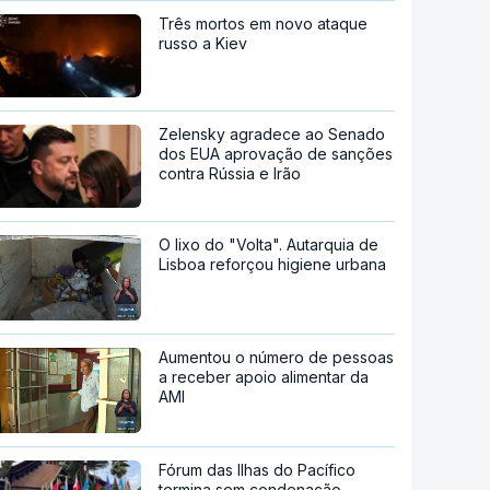
Três mortos em novo ataque
russo a Kiev
Zelensky agradece ao Senado
dos EUA aprovação de sanções
contra Rússia e Irão
O lixo do "Volta". Autarquia de
Lisboa reforçou higiene urbana
Aumentou o número de pessoas
a receber apoio alimentar da
AMI
Fórum das Ilhas do Pacífico
termina sem condenação