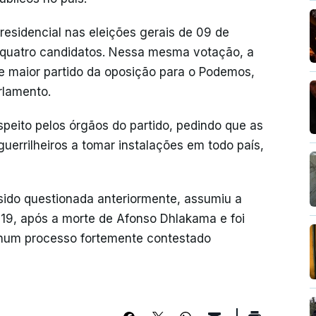
sidencial nas eleições gerais de 09 de
e quatro candidatos. Nessa mesma votação, a
de maior partido da oposição para o Podemos,
rlamento.
peito pelos órgãos do partido, pedindo que as
guerrilheiros a tomar instalações em todo país,
sido questionada anteriormente, assumiu a
19, após a morte de Afonso Dhlakama e foi
 num processo fortemente contestado