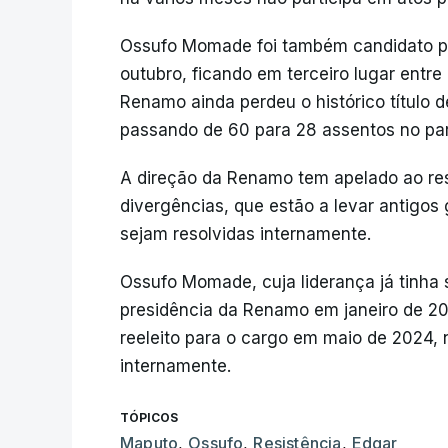
Ossufo Momade foi também candidato pre
outubro, ficando em terceiro lugar entr
Renamo ainda perdeu o histórico título 
passando de 60 para 28 assentos no pa
A direção da Renamo tem apelado ao res
divergências, que estão a levar antigos 
sejam resolvidas internamente.
Ossufo Momade, cuja liderança já tinha 
presidência da Renamo em janeiro de 20
reeleito para o cargo em maio de 2024,
internamente.
TÓPICOS
Maputo
,
Ossufo
,
Resistência
,
Edgar