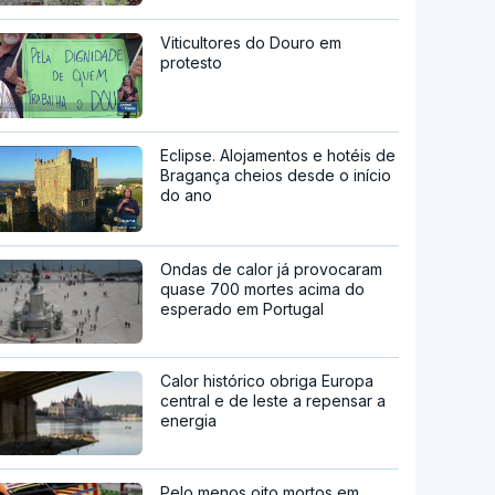
Viticultores do Douro em
protesto
Eclipse. Alojamentos e hotéis de
Bragança cheios desde o início
do ano
Ondas de calor já provocaram
quase 700 mortes acima do
esperado em Portugal
Calor histórico obriga Europa
central e de leste a repensar a
energia
Pelo menos oito mortos em