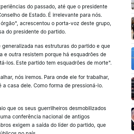
periências do passado, até que o presidente
nselho de Estado. É irrelevante para nós.
e órgão", acrescentou o porta-voz deste grupo,
 do presidente do partido.
 generalizada nas estruturas do partido e que
a e outra resistem porque há esquadrões de
tá-los. Este partido tem esquadrões de morte".
lhar, nós iremos. Para onde ele for trabalhar,
é a casa dele. Como forma de pressioná-lo.
o que os seus guerrilheiros desmobilizados
uma conferência nacional de antigos
os exigem a saída do líder do partido, que
blicos no país.