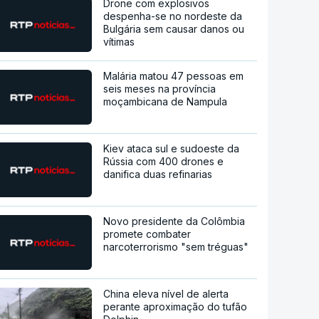
Drone com explosivos
despenha-se no nordeste da
Bulgária sem causar danos ou
vítimas
Malária matou 47 pessoas em
seis meses na província
moçambicana de Nampula
Kiev ataca sul e sudoeste da
Rússia com 400 drones e
danifica duas refinarias
Novo presidente da Colômbia
promete combater
narcoterrorismo "sem tréguas"
China eleva nível de alerta
perante aproximação do tufão