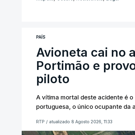
PAÍS
Avioneta cai no
Portimão e prov
piloto
A vítima mortal deste acidente é o
portuguesa, o único ocupante da
RTP
/
atualizado 8 Agosto 2026, 11:33