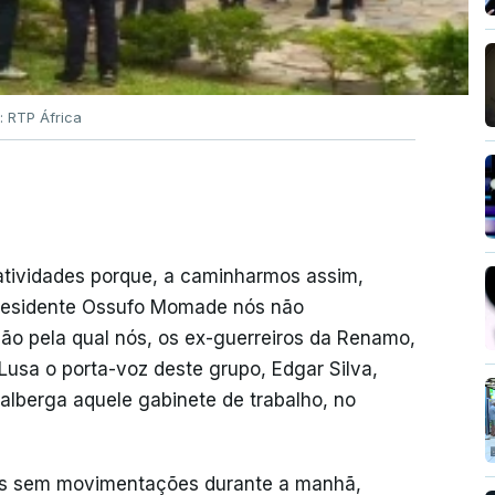
: RTP África
 atividades porque, a caminharmos assim,
presidente Ossufo Momade nós não
ão pela qual nós, os ex-guerreiros da Renamo,
Lusa o porta-voz deste grupo, Edgar Silva,
alberga aquele gabinete de trabalho, no
 mas sem movimentações durante a manhã,