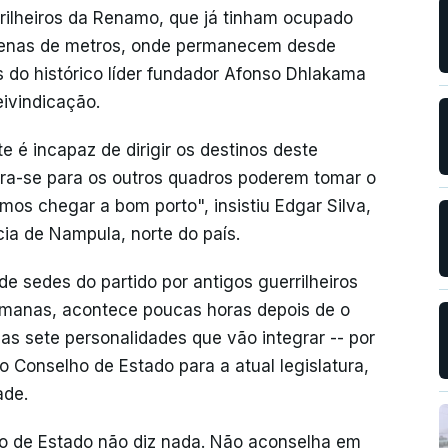
rilheiros da Renamo, que já tinham ocupado
zenas de metros, onde permanecem desde
s do histórico líder fundador Afonso Dhlakama
ivindicação.
é incapaz de dirigir os destinos deste
bra-se para os outros quadros poderem tomar o
mos chegar a bom porto", insistiu Edgar Silva,
cia de Nampula, norte do país.
e sedes do partido por antigos guerrilheiros
emanas, acontece poucas horas depois de o
 as sete personalidades que vão integrar -- por
 Conselho de Estado para a atual legislatura,
ade.
ho de Estado não diz nada. Não aconselha em