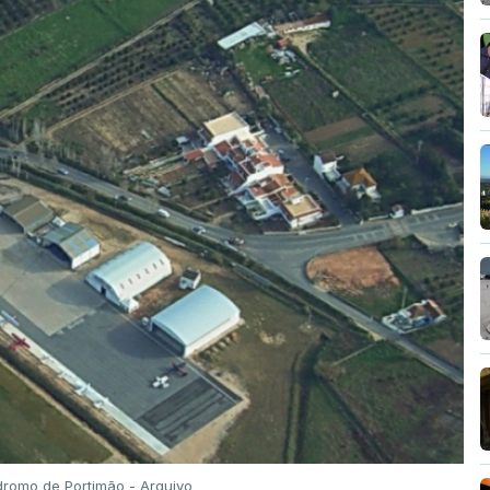
romo de Portimão - Arquivo