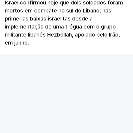
Israel confirmou hoje que dois soldados foram
mortos em combate no sul do Líbano, nas
primeiras baixas israelitas desde a
implementação de uma trégua com o grupo
militante libanês Hezbollah, apoiado pelo Irão,
em junho.
Lusa
/
6 Agosto 2026, 06:18