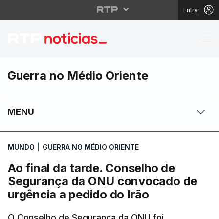
Entrar
Ao final da tarde. Co
Guerra no Médio Oriente
MENU
MUNDO
|
GUERRA NO MÉDIO ORIENTE
Ao final da tarde. Conselho de
Segurança da ONU convocado de
urgência a pedido do Irão
O Conselho de Segurança da ONU foi