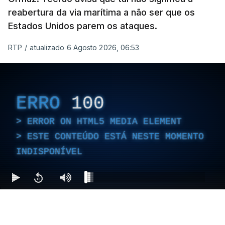
reabertura da via marítima a não ser que os
Estados Unidos parem os ataques.
RTP
/
atualizado 6 Agosto 2026, 06:53
ERRO
100
ERROR ON HTML5 MEDIA ELEMENT
ESTE CONTEÚDO ESTÁ NESTE MOMENTO
INDISPONÍVEL