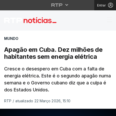
Entrar
Apagão em Cuba. Dez m
MUNDO
Apagão em Cuba. Dez milhões de
habitantes sem energia elétrica
Cresce o desespero em Cuba com a falta de
energia elétrica. Este é o segundo apagão numa
semana e o Governo cubano diz que a culpa é
dos Estados Unidos.
RTP
/
atualizado 22 Março 2026, 15:10