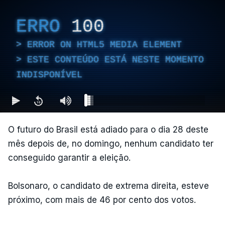
ERRO
100
ERROR ON HTML5 MEDIA ELEMENT
ESTE CONTEÚDO ESTÁ NESTE MOMENTO
INDISPONÍVEL
O futuro do Brasil está adiado para o dia 28 deste
mês depois de, no domingo, nenhum candidato ter
conseguido garantir a eleição.
Bolsonaro, o candidato de extrema direita, esteve
próximo, com mais de 46 por cento dos votos.