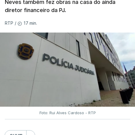
Neves também fez obras na casa do ainda
diretor financeiro da PJ.
17 min.
RTP
/
Foto: Rui Alves Cardoso - RTP