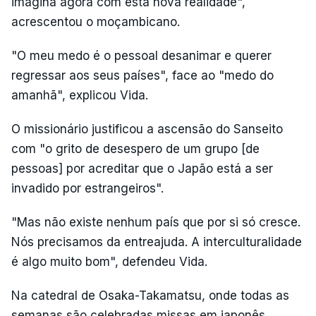
imagina agora com esta nova realidade",
acrescentou o moçambicano.
"O meu medo é o pessoal desanimar e querer
regressar aos seus países", face ao "medo do
amanhã", explicou Vida.
O missionário justificou a ascensão do Sanseito
com "o grito de desespero de um grupo [de
pessoas] por acreditar que o Japão está a ser
invadido por estrangeiros".
"Mas não existe nenhum país que por si só cresce.
Nós precisamos da entreajuda. A interculturalidade
é algo muito bom", defendeu Vida.
Na catedral de Osaka-Takamatsu, onde todas as
semanas são celebradas missas em japonês,