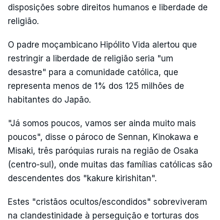
disposições sobre direitos humanos e liberdade de
religião.
O padre moçambicano Hipólito Vida alertou que
restringir a liberdade de religião seria "um
desastre" para a comunidade católica, que
representa menos de 1% dos 125 milhões de
habitantes do Japão.
"Já somos poucos, vamos ser ainda muito mais
poucos", disse o pároco de Sennan, Kinokawa e
Misaki, três paróquias rurais na região de Osaka
(centro-sul), onde muitas das famílias católicas são
descendentes dos "kakure kirishitan".
Estes "cristãos ocultos/escondidos" sobreviveram
na clandestinidade à perseguição e torturas dos