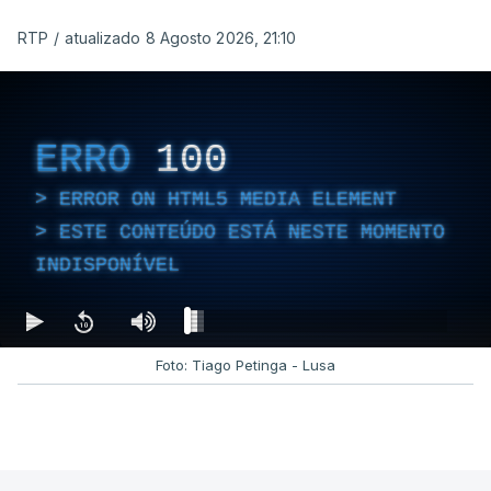
RTP
/
atualizado 8 Agosto 2026, 21:10
ERRO
100
ERROR ON HTML5 MEDIA ELEMENT
ESTE CONTEÚDO ESTÁ NESTE MOMENTO
INDISPONÍVEL
Foto: Tiago Petinga - Lusa