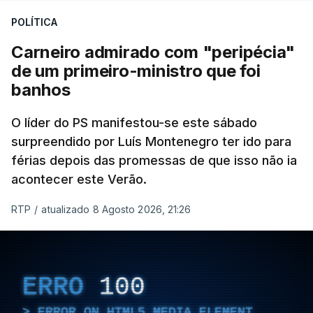
POLÍTICA
Carneiro admirado com "peripécia"
de um primeiro-ministro que foi
banhos
O líder do PS manifestou-se este sábado
surpreendido por Luís Montenegro ter ido para
férias depois das promessas de que isso não ia
acontecer este Verão.
RTP
/
atualizado 8 Agosto 2026, 21:26
ERRO
100
ERROR ON HTML5 MEDIA ELEMENT