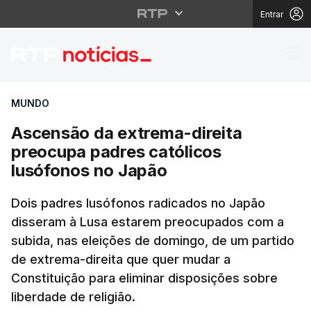
Entrar
Ascensão da extrema-d
MUNDO
Ascensão da extrema-direita
preocupa padres católicos
lusófonos no Japão
Dois padres lusófonos radicados no Japão
disseram à Lusa estarem preocupados com a
subida, nas eleições de domingo, de um partido
de extrema-direita que quer mudar a
Constituição para eliminar disposições sobre
liberdade de religião.