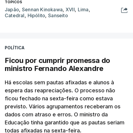
TÓPICOS
Japão
,
Sennan Kinokawa
,
XVII
,
Lima
,
Catedral
,
Hipólito
,
Sanseito
POLÍTICA
Ficou por cumprir promessa do
ministro Fernando Alexandre
Há escolas sem pautas afixadas e alunos à
espera das reapreciações. O processo não
ficou fechado na sexta-feira como estava
previsto. Vários agrupamentos receberam os
dados com atraso e erros. O ministro da
Educação tinha garantido que as pautas seriam
todas afixadas na sexta-feira.