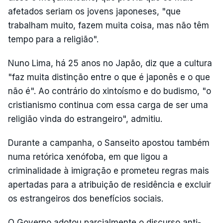
afetados seriam os jovens japoneses, "que
trabalham muito, fazem muita coisa, mas não têm
tempo para a religião".
Nuno Lima, há 25 anos no Japão, diz que a cultura
"faz muita distinção entre o que é japonês e o que
não é". Ao contrário do xintoísmo e do budismo, "o
cristianismo continua com essa carga de ser uma
religião vinda do estrangeiro", admitiu.
Durante a campanha, o Sanseito apostou também
numa retórica xenófoba, em que ligou a
criminalidade à imigração e prometeu regras mais
apertadas para a atribuição de residência e excluir
os estrangeiros dos benefícios sociais.
O Governo adotou parcialmente o discurso anti-