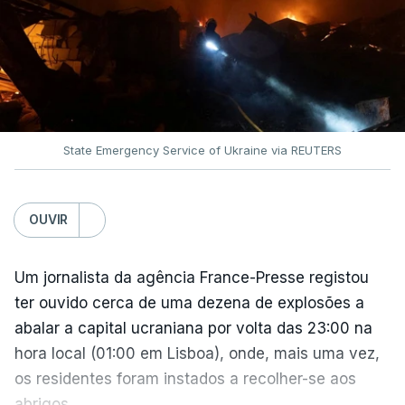
State Emergency Service of Ukraine via REUTERS
OUVIR
Um jornalista da agência France-Presse registou
ter ouvido cerca de uma dezena de explosões a
abalar a capital ucraniana por volta das 23:00 na
hora local (01:00 em Lisboa), onde, mais uma vez,
os residentes foram instados a recolher-se aos
abrigos.