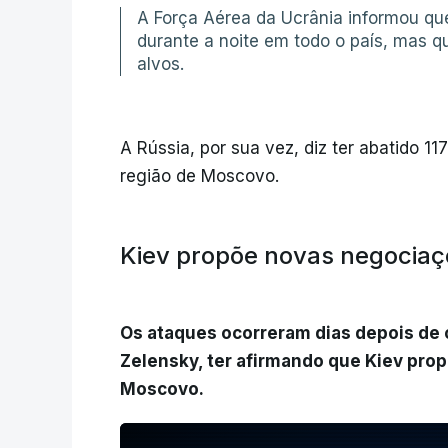
A Força Aérea da Ucrânia informou qu
durante a noite em todo o país, mas 
alvos.
A Rússia, por sua vez, diz ter abatido 11
região de Moscovo.
Kiev propõe novas negocia
Os ataques ocorreram dias depois de 
Zelensky, ter afirmando que Kiev pr
Moscovo.