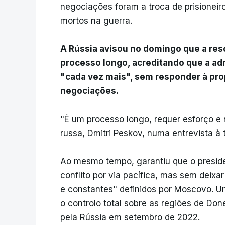
negociações foram a troca de prisioneir
mortos na guerra.
A Rússia avisou no domingo que a res
processo longo, acreditando que a a
"cada vez mais", sem responder à pro
negociações.
"É um processo longo, requer esforço e n
russa, Dmitri Peskov, numa entrevista à t
Ao mesmo tempo, garantiu que o presiden
conflito por via pacífica, mas sem deixa
e constantes" definidos por Moscovo. U
o controlo total sobre as regiões de Do
pela Rússia em setembro de 2022.