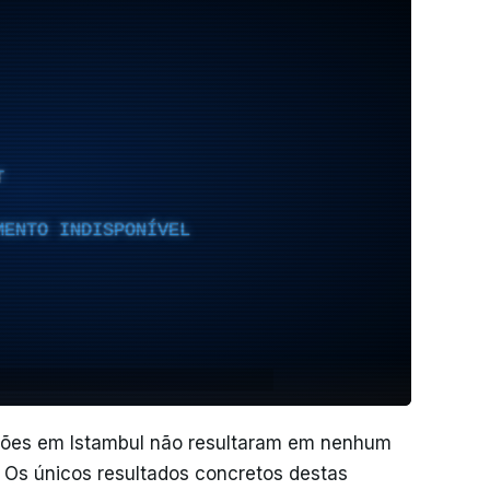
T
MENTO INDISPONÍVEL
ções em Istambul não resultaram em nenhum
 Os únicos resultados concretos destas