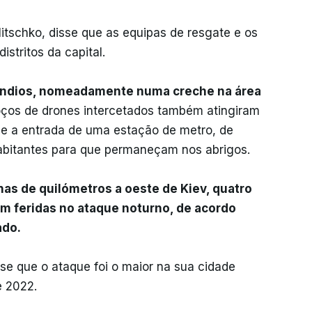
litschko, disse que as equipas de resgate e os
stritos da capital.
êndios, nomeadamente numa creche na área
ços de drones intercetados também atingiram
 e a entrada de uma estação de metro, de
abitantes para que permaneçam nos abrigos.
nas de quilómetros a oeste de Kiev, quatro
am feridas no ataque noturno, de acordo
ado.
se que o ataque foi o maior na sua cidade
e 2022.