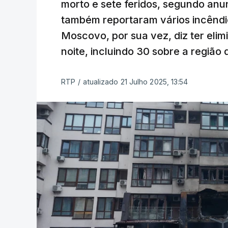
morto e sete feridos, segundo anu
também reportaram vários incênd
Moscovo, por sua vez, diz ter eli
noite, incluindo 30 sobre a regiã
RTP
/
atualizado 21 Julho 2025, 13:54