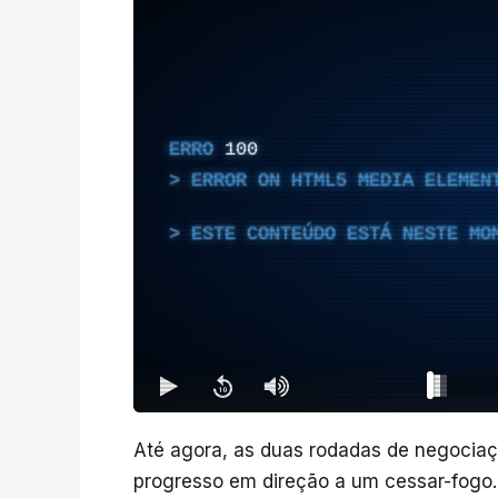
ERRO
100
ERROR ON HTML5 MEDIA ELEMEN
ESTE CONTEÚDO ESTÁ NESTE MO
Até agora, as duas rodadas de negocia
progresso em direção a um cessar-fogo.