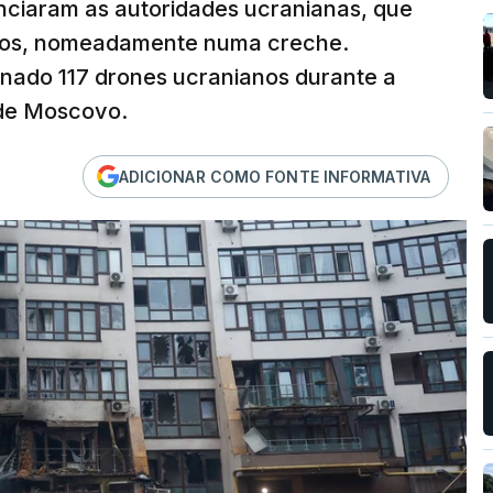
nciaram as autoridades ucranianas, que
ios, nomeadamente numa creche.
minado 117 drones ucranianos durante a
o de Moscovo.
ADICIONAR COMO FONTE INFORMATIVA