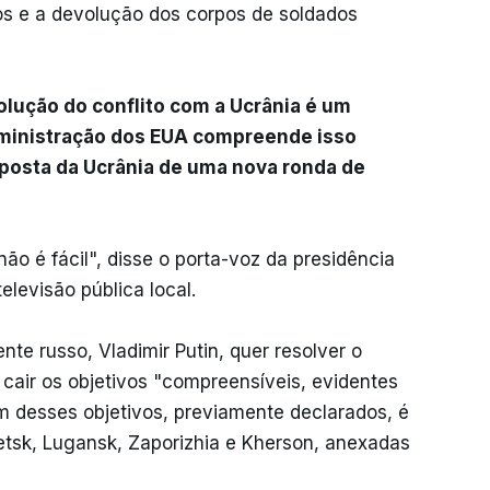
os e a devolução dos corpos de soldados
olução do conflito com a Ucrânia é um
dministração dos EUA compreende isso
posta da Ucrânia de uma nova ronda de
ão é fácil", disse o porta-voz da presidência
elevisão pública local.
te russo, Vladimir Putin, quer resolver o
r cair os objetivos "compreensíveis, evidentes
m desses objetivos, previamente declarados, é
netsk, Lugansk, Zaporizhia e Kherson, anexadas