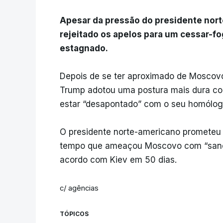
Apesar da pressão do presidente nort
rejeitado os apelos para um cessar-f
estagnado.
Depois de se ter aproximado de Moscov
Trump adotou uma postura mais dura com
estar “desapontado” com o seu homólogo 
O presidente norte-americano prometeu
tempo que ameaçou Moscovo com “sanç
acordo com Kiev em 50 dias.
c/ agências
TÓPICOS