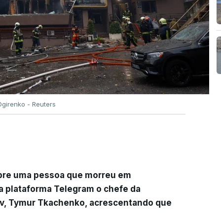
Ogirenko - Reuters
obre uma pessoa que morreu em
a plataforma Telegram o chefe da
iev, Tymur Tkachenko, acrescentando que