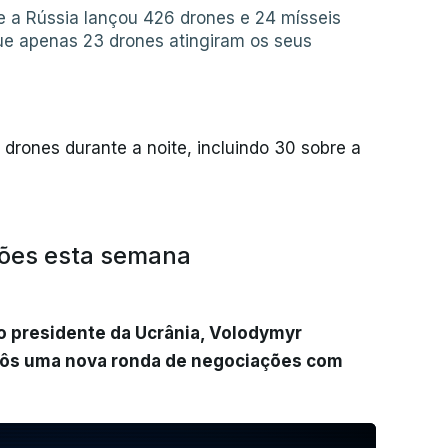
e a Rússia lançou 426 drones e 24 mísseis
que apenas 23 drones atingiram os seus
7 drones durante a noite, incluindo 30 sobre a
ções esta semana
o presidente da Ucrânia, Volodymyr
opôs uma nova ronda de negociações com