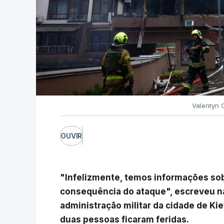
Valentyn 
OUVIR
"Infelizmente, temos informações s
consequência do ataque", escreveu n
administração militar da cidade de K
duas pessoas ficaram feridas.