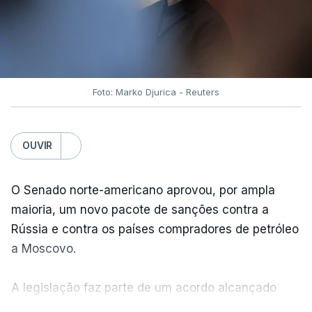
Foto: Marko Djurica - Reuters
OUVIR
O Senado norte-americano aprovou, por ampla
maioria, um novo pacote de sanções contra a
Rússia e contra os países compradores de petróleo
a Moscovo.
A legislação faz parte de um acordo alcançado
pelos senadores com o objetivo de ajudar a