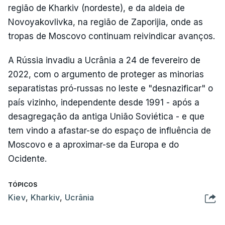
região de Kharkiv (nordeste), e da aldeia de
Novoyakovlivka, na região de Zaporijia, onde as
tropas de Moscovo continuam reivindicar avanços.
A Rússia invadiu a Ucrânia a 24 de fevereiro de
2022, com o argumento de proteger as minorias
separatistas pró-russas no leste e "desnazificar" o
país vizinho, independente desde 1991 - após a
desagregação da antiga União Soviética - e que
tem vindo a afastar-se do espaço de influência de
Moscovo e a aproximar-se da Europa e do
Ocidente.
TÓPICOS
Kiev
,
Kharkiv
,
Ucrânia