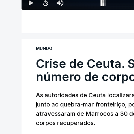
MUNDO
Crise de Ceuta. 
número de corp
As autoridades de Ceuta localizar
junto ao quebra-mar fronteiriço, p
atravessaram de Marrocos a 30 de 
corpos recuperados.