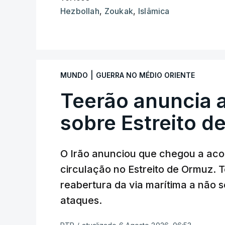
Hezbollah
,
Zoukak
,
Islâmica
|
MUNDO
GUERRA NO MÉDIO ORIENTE
Teerão anuncia
sobre Estreito d
O Irão anunciou que chegou a ac
circulação no Estreito de Ormuz. T
reabertura da via marítima a não 
ataques.