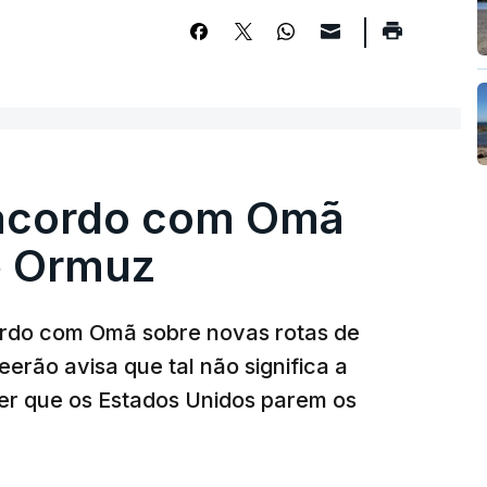
 acordo com Omã
e Ormuz
ordo com Omã sobre novas rotas de
eerão avisa que tal não significa a
ser que os Estados Unidos parem os