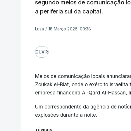
segundo meios de comunicação lo
a periferia sul da capital.
Lusa
/
18 Março 2026, 00:38
OUVIR
Meios de comunicação locais anunciaram
Zoukak el-Blat, onde o exército israelit
empresa financeira Al-Qard Al-Hassan, l
Um correspondente da agência de notíci
explosões durante a noite.
TÓPICOS