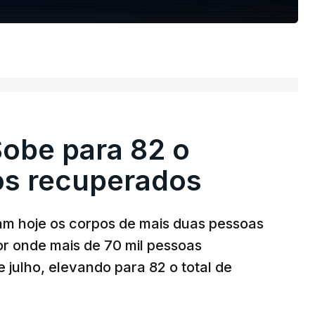
Sobe para 82 o
os recuperados
am hoje os corpos de mais duas pessoas
or onde mais de 70 mil pessoas
julho, elevando para 82 o total de