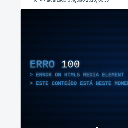
RTP
/
atualizado 6 Agosto 2026, 06:53
ERRO
100
ERROR ON HTML5 MEDIA ELEMENT
ESTE CONTEÚDO ESTÁ NESTE MOME