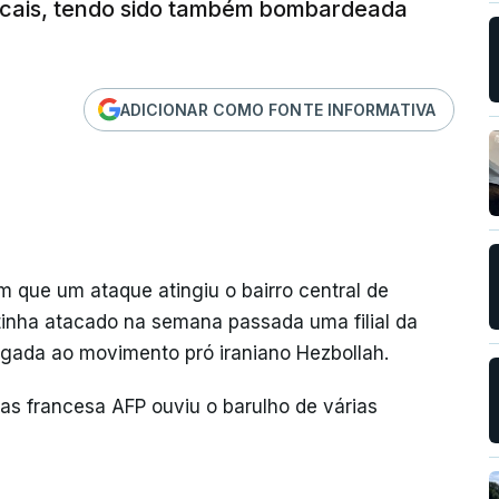
cais, tendo sido também bombardeada
ADICIONAR COMO FONTE INFORMATIVA
 que um ataque atingiu o bairro central de
a tinha atacado na semana passada uma filial da
igada ao movimento pró iraniano Hezbollah.
as francesa AFP ouviu o barulho de várias