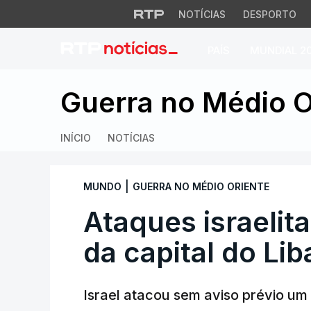
NOTÍCIAS
DESPORTO
PAÍS
MUNDIAL 2
Ataques israelitas
Guerra no Médio O
INÍCIO
NOTÍCIAS
|
MUNDO
GUERRA NO MÉDIO ORIENTE
Ataques israelit
da capital do Li
Israel atacou sem aviso prévio um 