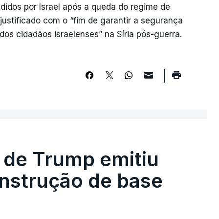
vadidos por Israel após a queda do regime de
justificado com o “fim de garantir a segurança
os cidadãos israelenses” na Síria pós-guerra.
 de Trump emitiu
onstrução de base