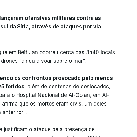
lançaram ofensivas militares contra as
sul da Síria, através de ataques por via
que em Beit Jan ocorreu cerca das 3h40 locais
 drones “ainda a voar sobre o mar”.
, tendo os confrontos provocado pelo menos
25 feridos
, além de centenas de deslocados,
ara o Hospital Nacional de Al-Golan, em Al-
 afirma que os mortos eram civis, um deles
 anteriror".
e justificam o ataque pela presença de