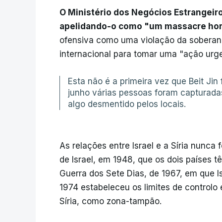
O Ministério dos Negócios Estrangeiro
apelidando-o como "um massacre hor
ofensiva como uma violação da soberan
internacional para tomar uma "ação urge
Esta não é a primeira vez que Beit Jin 
junho várias pessoas foram capturad
algo desmentido pelos locais.
As relações entre Israel e a Síria nunca
de Israel, em 1948, que os dois países t
Guerra dos Sete Dias, de 1967, em que I
1974 estabeleceu os limites de controlo 
Síria, como zona-tampão.