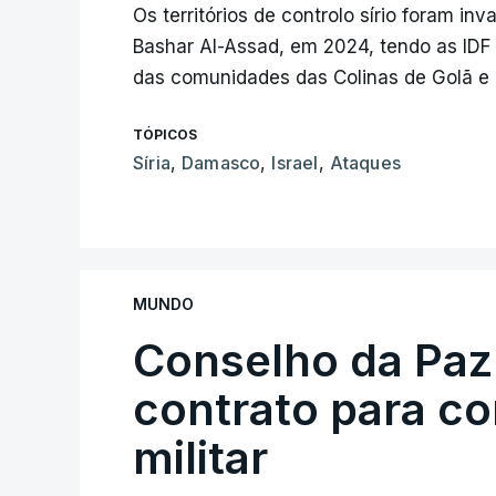
Os territórios de controlo sírio foram in
Bashar Al-Assad, em 2024, tendo as IDF 
das comunidades das Colinas de Golã e d
TÓPICOS
Síria
,
Damasco
,
Israel
,
Ataques
MUNDO
Conselho da Paz
contrato para c
militar