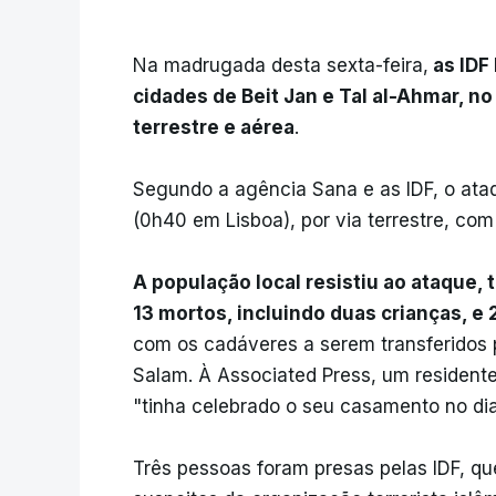
Na madrugada desta sexta-feira,
as IDF 
cidades de Beit Jan e Tal al-Ahmar, no 
terrestre e aérea
.
Segundo a agência Sana e as IDF, o ata
(0h40 em Lisboa), por via terrestre, com
A população local resistiu ao ataque
13 mortos, incluindo duas crianças, e 
com os cadáveres a serem transferidos p
Salam. À Associated Press, um residente
"tinha celebrado o seu casamento no dia
Três pessoas foram presas pelas IDF, qu