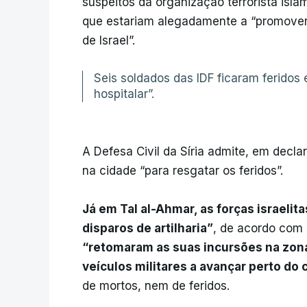
suspeitos da organização terrorista isl
que estariam alegadamente a “promover 
de Israel”.
Seis soldados das IDF ficaram feridos
hospitalar”.
A Defesa Civil da Síria admite, em decl
na cidade “para resgatar os feridos”.
Já em Tal al-Ahmar, as forças israeli
disparos de artilharia”
, de acordo com
“retomaram as suas incursões na zona 
veículos militares a avançar perto d
de mortos, nem de feridos.