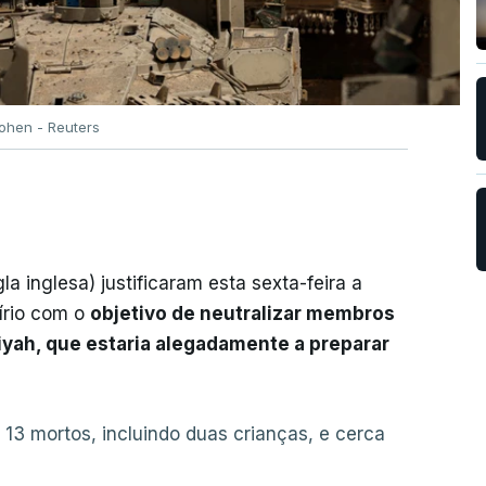
ohen - Reuters
la inglesa) justificaram esta sexta-feira a
sírio com o
objetivo de neutralizar membros
iyah, que estaria alegadamente a preparar
13 mortos, incluindo duas crianças, e cerca