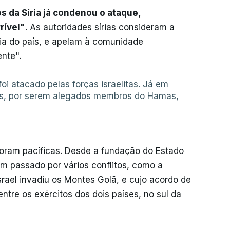
s da Síria já condenou o ataque,
rível"
. As autoridades sírias consideram a
ia do país, e apelam à comunidade
nte".
foi atacado pelas forças israelitas. Já em
as, por serem alegados membros do Hamas,
 foram pacíficas. Desde a fundação do Estado
êm passado por vários conflitos, como a
srael invadiu os Montes Golã, e cujo acordo de
entre os exércitos dos dois países, no sul da