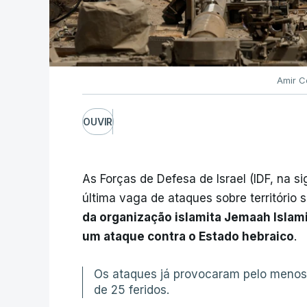
Amir C
OUVIR
As Forças de Defesa de Israel (IDF, na sig
última vaga de ataques sobre território 
da organização islamita Jemaah Islam
um ataque contra o Estado hebraico
.
Os ataques já provocaram pelo menos 
de 25 feridos.