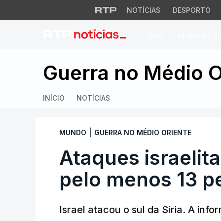
NOTÍCIAS
DESPORTO
PAÍS
MUNDIAL 2
Ataques israelitas
Guerra no Médio O
INÍCIO
NOTÍCIAS
|
MUNDO
GUERRA NO MÉDIO ORIENTE
Ataques israelit
pelo menos 13 p
Israel atacou o sul da Síria. A in