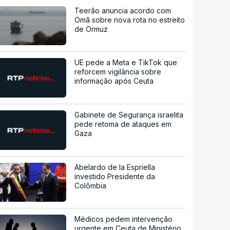
Teerão anuncia acordo com
Omã sobre nova rota no estreito
de Ormuz
UE pede a Meta e TikTok que
reforcem vigilância sobre
informação após Ceuta
Gabinete de Segurança israelita
pede retoma de ataques em
Gaza
Abelardo de la Espriella
investido Presidente da
Colômbia
Médicos pedem intervenção
urgente em Ceuta de Ministério