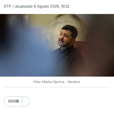
RTP
/
atualizado 8 Agosto 2026, 19:22
Foto: Marko Djurica - Reuters
OUVIR