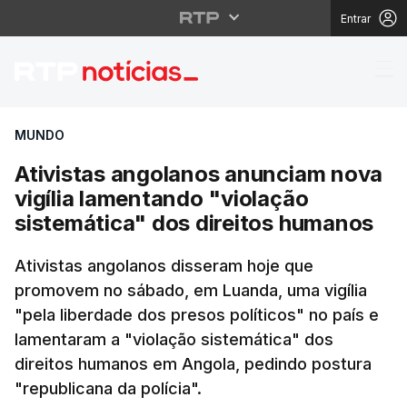
Entrar
Ativistas angolanos an
MUNDO
Ativistas angolanos anunciam nova
vigília lamentando "violação
sistemática" dos direitos humanos
Ativistas angolanos disseram hoje que
promovem no sábado, em Luanda, uma vigília
"pela liberdade dos presos políticos" no país e
lamentaram a "violação sistemática" dos
direitos humanos em Angola, pedindo postura
"republicana da polícia".