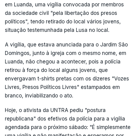
em Luanda, uma vigília convocada por membros
da sociedade civil "pela libertação dos presos
políticos", tendo retirado do local vários jovens,
situação testemunhada pela Lusa no local.
A vigília, que estava anunciada para o Jardim São
Domingos, junto à igreja com o mesmo nome, em
Luanda, não chegou a acontecer, pois a polícia
retirou à força do local alguns jovens, que
envergavam t-shirts pretas com os dizeres "Vozes
Livres, Presos Políticos Livres" estampados em
branco, inviabilizando o ato.
Hoje, o ativista da UNTRA pediu "postura
republicana" dos efetivos da polícia para a vigília
agendada para o próximo sábado: "É simplesmente
uma vigília e não manifestação e esperamos por