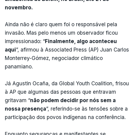
novembro.
Ainda não é claro quem foi o responsável pela
invasão. Mas pelo menos um observador ficou
impressionado: “
Finalmente, algo aconteceu
aqui
”, afirmou à Associated Press (AP) Juan Carlos
Monterrey-Gómez, negociador climático
panamiano.
Já Agustin Ocaña, da Global Youth Coalition, frisou
à AP que algumas das pessoas que entravam
gritavam “
não podem decidir por nós sem a
nossa presença
”, referindo-se às tensões sobre a
participação dos povos indígenas na conferência.
Enquanto seguranças e manifestantes se