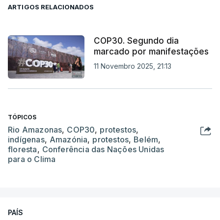
ARTIGOS RELACIONADOS
COP30. Segundo dia
marcado por manifestações
11 Novembro 2025, 21:13
TÓPICOS
Rio Amazonas
,
COP30
,
protestos
,
indígenas
,
Amazónia
,
protestos
,
Belém
,
floresta
,
Conferência das Nações Unidas
para o Clima
PAÍS