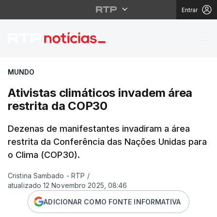
Entrar
Ativistas climáticos i
MUNDO
Ativistas climáticos invadem área
restrita da COP30
Dezenas de manifestantes invadiram a área
restrita da Conferência das Nações Unidas para
o Clima (COP30).
Cristina Sambado - RTP
/
atualizado 12 Novembro 2025, 08:46
ADICIONAR COMO FONTE INFORMATIVA