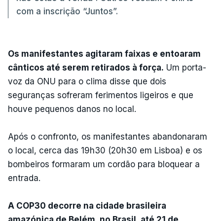
com a inscrição “Juntos”.
Os manifestantes agitaram faixas e entoaram
cânticos até serem retirados à força.
Um porta-
voz da ONU para o clima disse que dois
seguranças sofreram ferimentos ligeiros e que
houve pequenos danos no local.
Após o confronto, os manifestantes abandonaram
o local, cerca das 19h30 (20h30 em Lisboa) e os
bombeiros formaram um cordão para bloquear a
entrada.
A COP30 decorre na cidade brasileira
amazónica de Belém, no Brasil, até 21 de