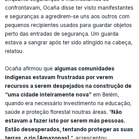
confrontavam, Ocaña disse ter visto manifestantes
e seguranças a agredirem-se uns aos outros com
pequenos recipientes usados para guardar objetos
perto das entradas de segurança. Um guarda
estava a sangrar após ter sido atingido na cabeça,
relatou.
Ocaña afirmou que
algumas comunidades
indígenas estavam frustradas por verem
recursos a serem despejados na construção de
“uma cidade inteiramente nova”
em Belém,
quando era necessário investimento na educação,
saúde e proteção florestal noutras áreas. “
Não
estavam a fazer isto por serem más pessoas.
Estão desesperados, tentando proteger as suas
terras, o rio [Amazonas]
”, acrescentou.