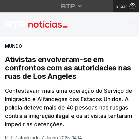
Entrar
Ativistas envolveram-
MUNDO
Ativistas envolveram-se em
confrontos com as autoridades nas
ruas de Los Angeles
Contestavam mais uma operação do Serviço de
Imigração e Alfândegas dos Estados Unidos. A
polícia deteve mais de 40 pessoas nas rusgas
contra a imigração ilegal e os ativistas tentaram
impedir as detenções.
RTP
/
atualizado 7 Junho 2025, 14:14