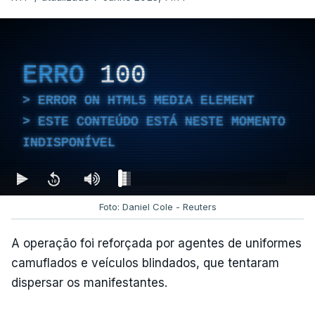
ERRO
100
ERROR ON HTML5 MEDIA ELEMENT
ESTE CONTEÚDO ESTÁ NESTE MOMENTO
INDISPONÍVEL
Foto: Daniel Cole - Reuters
A operação foi reforçada por agentes de uniformes
camuflados e veículos blindados, que tentaram
dispersar os manifestantes.