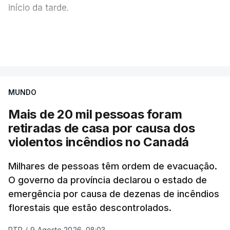
início da tarde.
Mais de 20 mil pessoas foram retiradas de casa
VER MAIS
por causa dos violentos incêndios no Canadá
MUNDO
Mais de 20 mil pessoas foram
retiradas de casa por causa dos
violentos incêndios no Canadá
Milhares de pessoas têm ordem de evacuação.
O governo da província declarou o estado de
emergência por causa de dezenas de incêndios
florestais que estão descontrolados.
RTP
/
9 Agosto 2026, 08:03