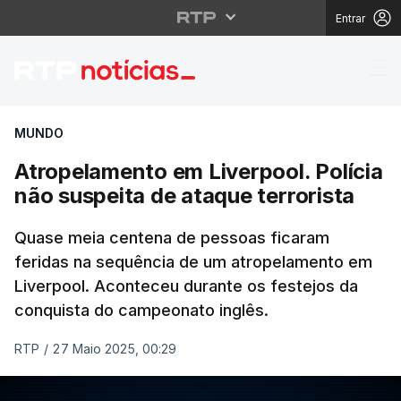
Entrar
Atropelamento em Liver
MUNDO
Atropelamento em Liverpool. Polícia
não suspeita de ataque terrorista
Quase meia centena de pessoas ficaram
feridas na sequência de um atropelamento em
Liverpool. Aconteceu durante os festejos da
conquista do campeonato inglês.
RTP
/
27 Maio 2025, 00:29