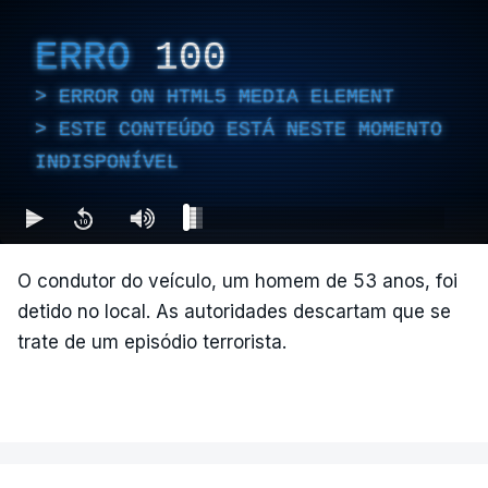
ERRO
100
ERROR ON HTML5 MEDIA ELEMENT
ESTE CONTEÚDO ESTÁ NESTE MOMENTO
INDISPONÍVEL
O condutor do veículo, um homem de 53 anos, foi
detido no local. As autoridades descartam que se
trate de um episódio terrorista.