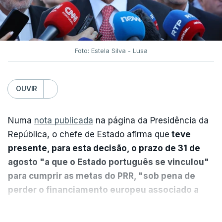
Foto: Estela Silva - Lusa
OUVIR
Numa
nota publicada
na página da Presidência da
República, o chefe de Estado afirma que
teve
presente, para esta decisão, o prazo de 31 de
agosto "a que o Estado português se vinculou"
para cumprir as metas do PRR, "sob pena de
perder o financiamento europeu associado a
essa reforma específica".
VER MAIS