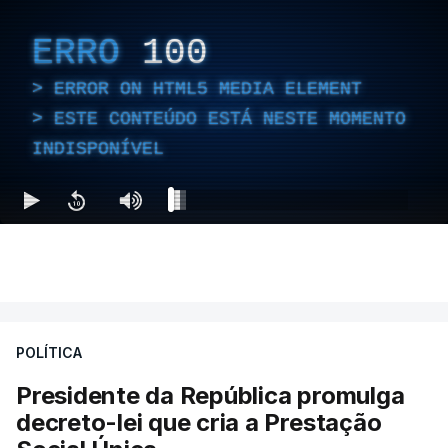
ERRO
100
ERROR ON HTML5 MEDIA ELEMENT
ESTE CONTEÚDO ESTÁ NESTE MOMENTO
INDISPONÍVEL
POLÍTICA
Presidente da República promulga
decreto-lei que cria a Prestação