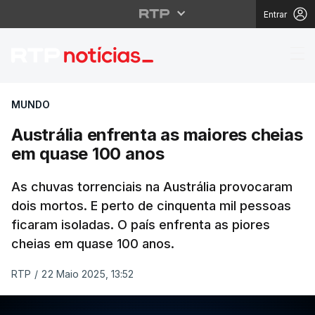
Entrar
Austrália enfrenta as
MUNDO
Austrália enfrenta as maiores cheias
em quase 100 anos
As chuvas torrenciais na Austrália provocaram
dois mortos. E perto de cinquenta mil pessoas
ficaram isoladas. O país enfrenta as piores
cheias em quase 100 anos.
RTP
/
22 Maio 2025, 13:52