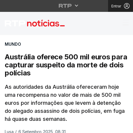
Entrar
Austrália oferece 500 
MUNDO
Austrália oferece 500 mil euros para
capturar suspeito da morte de dois
polícias
As autoridades da Austrália ofereceram hoje
uma recompensa no valor de mais de 500 mil
euros por informações que levem à detenção
do alegado assassino de dois polícias, em fuga
há quase duas semanas.
Lusa
/
6 Setembro 2025, 08:31