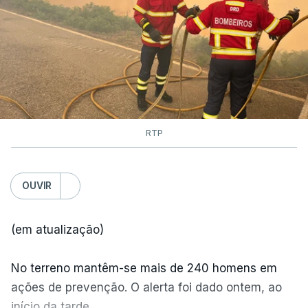
RTP
OUVIR
(em atualização)
No terreno mantêm-se mais de 240 homens em
ações de prevenção. O alerta foi dado ontem, ao
início da tarde.