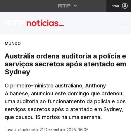
Entrar
Austrália ordena audit
MUNDO
Austrália ordena auditoria a polícia e
serviços secretos após atentado em
Sydney
O primeiro-ministro australiano, Anthony
Albanese, anunciou este domingo que ordenou
uma auditoria ao funcionamento da polícia e dos
serviços secretos após o atentado em Sydney,
que causou 15 mortos há uma semana.
Lusa
/
atualizado 21 Dezembro 2025, 16:05