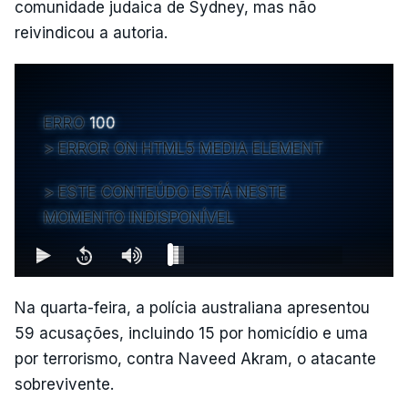
comunidade judaica de Sydney, mas não
reivindicou a autoria.
ERRO
100
ERROR ON HTML5 MEDIA ELEMENT
ESTE CONTEÚDO ESTÁ NESTE
MOMENTO INDISPONÍVEL
Na quarta-feira, a polícia australiana apresentou
59 acusações, incluindo 15 por homicídio e uma
por terrorismo, contra Naveed Akram, o atacante
sobrevivente.