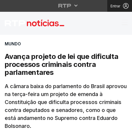
Entrar
Avança projeto de lei 
MUNDO
Avança projeto de lei que dificulta
processos criminais contra
parlamentares
A câmara baixa do parlamento do Brasil aprovou
na terça-feira um projeto de emenda à
Constituição que dificulta processos criminais
contra deputados e senadores, como o que
está andamento no Supremo contra Eduardo
Bolsonaro.