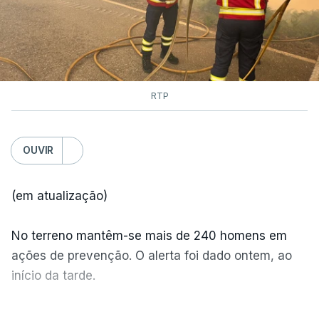
RTP
OUVIR
(em atualização)
No terreno mantêm-se mais de 240 homens em
ações de prevenção. O alerta foi dado ontem, ao
início da tarde.
Mais de 20 mil pessoas foram retiradas de casa