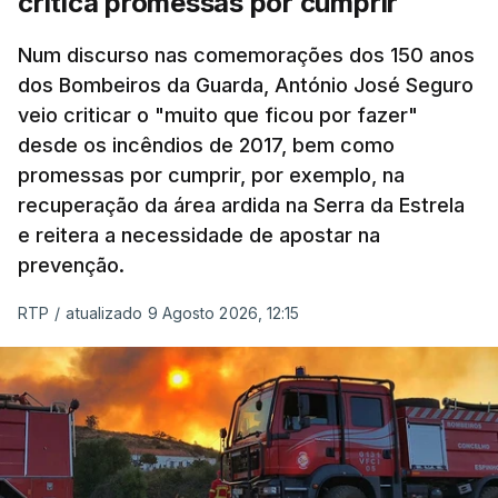
critica promessas por cumprir
Num discurso nas comemorações dos 150 anos
dos Bombeiros da Guarda, António José Seguro
veio criticar o "muito que ficou por fazer"
desde os incêndios de 2017, bem como
promessas por cumprir, por exemplo, na
recuperação da área ardida na Serra da Estrela
e reitera a necessidade de apostar na
prevenção.
RTP
/
atualizado 9 Agosto 2026, 12:15