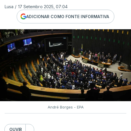
Lusa
/
17 Setembro 2025, 07:04
ADICIONAR COMO FONTE INFORMATIVA
André Borges - EPA
OUVIR