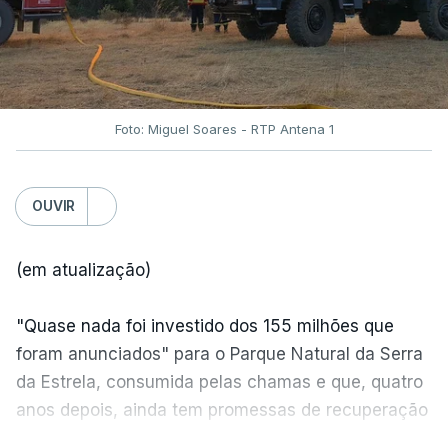
Foto: Miguel Soares - RTP Antena 1
OUVIR
(em atualização)
"Quase nada foi investido dos 155 milhões que
foram anunciados" para o Parque Natural da Serra
da Estrela, consumida pelas chamas e que, quatro
anos depois, ainda tem promessas de recuperação
por cumprir.