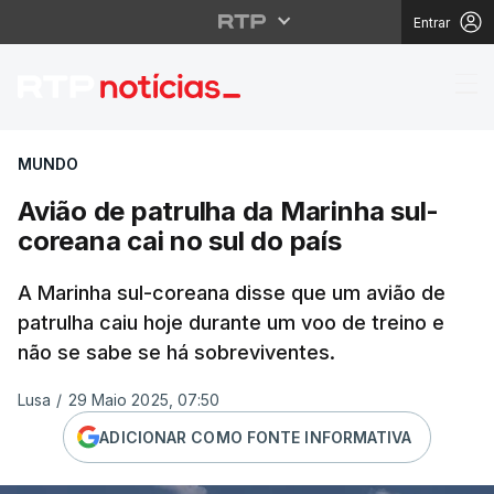
Entrar
Avião de patrulha da M
MUNDO
Avião de patrulha da Marinha sul-
coreana cai no sul do país
A Marinha sul-coreana disse que um avião de
patrulha caiu hoje durante um voo de treino e
não se sabe se há sobreviventes.
Lusa
/
29 Maio 2025, 07:50
ADICIONAR COMO FONTE INFORMATIVA