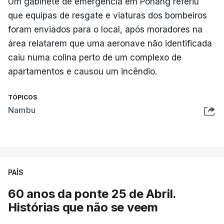
Um gabinete de emergência em Pohang referiu
que equipas de resgate e viaturas dos bombeiros
foram enviados para o local, após moradores na
área relatarem que uma aeronave não identificada
caiu numa colina perto de um complexo de
apartamentos e causou um incêndio.
TÓPICOS
Nambu
PAÍS
60 anos da ponte 25 de Abril.
Histórias que não se veem