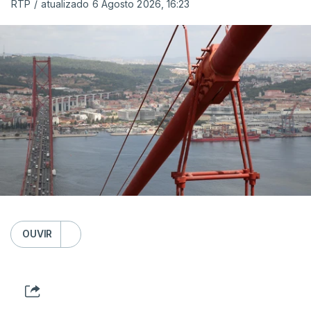
RTP
/
atualizado 6 Agosto 2026, 16:23
OUVIR