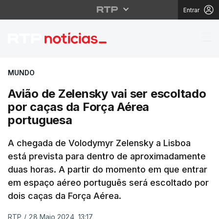
Entrar
Avião de Zelensky vai
MUNDO
Avião de Zelensky vai ser escoltado
por caças da Força Aérea
portuguesa
A chegada de Volodymyr Zelensky a Lisboa
está prevista para dentro de aproximadamente
duas horas. A partir do momento em que entrar
em espaço aéreo português será escoltado por
dois caças da Força Aérea.
RTP
/
28 Maio 2024, 13:17