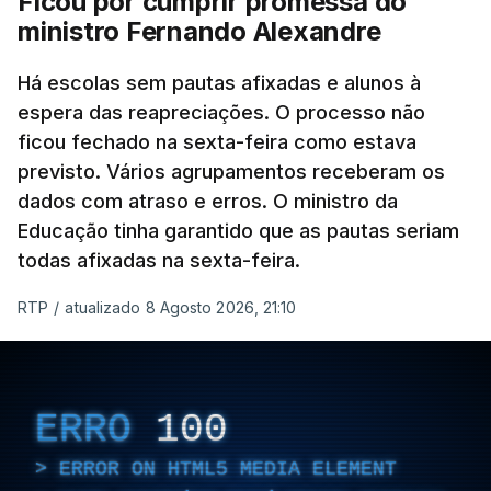
Ficou por cumprir promessa do
ministro Fernando Alexandre
Há escolas sem pautas afixadas e alunos à
espera das reapreciações. O processo não
ficou fechado na sexta-feira como estava
previsto. Vários agrupamentos receberam os
dados com atraso e erros. O ministro da
Educação tinha garantido que as pautas seriam
todas afixadas na sexta-feira.
RTP
/
atualizado 8 Agosto 2026, 21:10
ERRO
100
ERROR ON HTML5 MEDIA ELEMENT