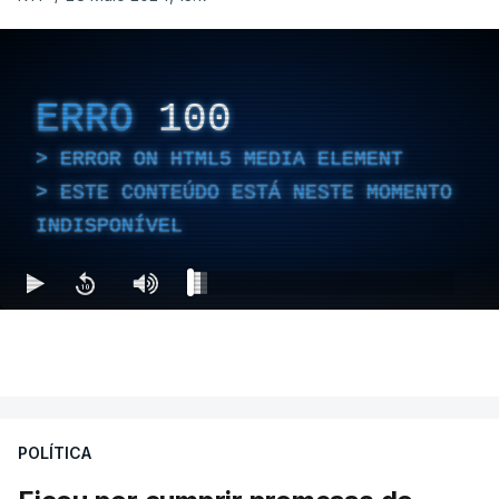
ERRO
100
ERROR ON HTML5 MEDIA ELEMENT
ESTE CONTEÚDO ESTÁ NESTE MOMENTO
INDISPONÍVEL
POLÍTICA