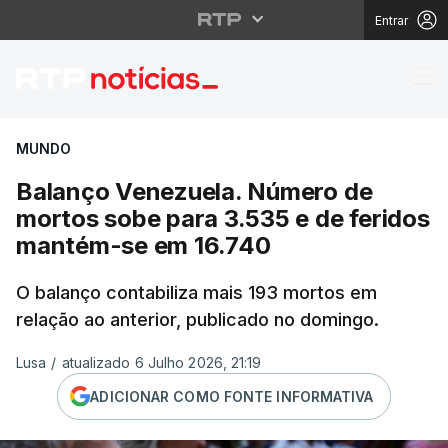
Entrar
Balanço Venezuela. N
MUNDO
Balanço Venezuela. Número de
mortos sobe para 3.535 e de feridos
mantém-se em 16.740
O balanço contabiliza mais 193 mortos em
relação ao anterior, publicado no domingo.
Lusa
/
atualizado 6 Julho 2026, 21:19
ADICIONAR COMO FONTE INFORMATIVA