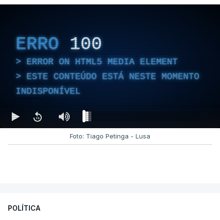
ERRO
100
ERROR ON HTML5 MEDIA ELEMENT
ESTE CONTEÚDO ESTÁ NESTE MOMENTO
INDISPONÍVEL
Foto: Tiago Petinga - Lusa
POLÍTICA